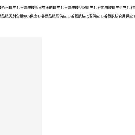
价格供应 L-谷氨酰胺哪里有卖的供应 L-谷氨酰胺品牌供应 L-谷氨酰胺供应供应 L-谷氨酰
酰胺类别含量99%供应 L-谷氨酰胺质供应 L-谷氨酰胺批发供应 L-谷氨酰胺食用供应 L