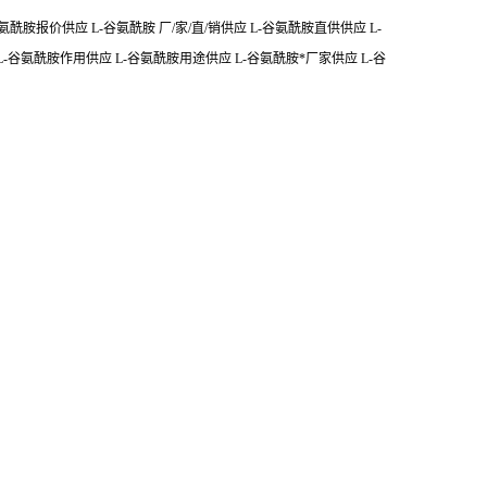
胺报价供应 L-谷氨酰胺 厂/家/直/销供应 L-谷氨酰胺直供供应 L-
-谷氨酰胺作用供应 L-谷氨酰胺用途供应 L-谷氨酰胺*厂家供应 L-谷