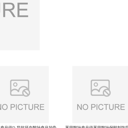
食品级D-异抗坏血酸钠食品护色
苯甲酸钠食品级苯甲酸钠保鲜剂防