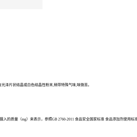
色有光泽片状结晶或白色结晶性粉末,稍带特殊气味,味微苦。
质量（mg）来表示，参照GB 2760-2011 食品安全国家标准 食品添加剂使用标