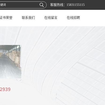
客服热线：
15831155115
证书荣誉
联系我们
在线留言
在线招聘