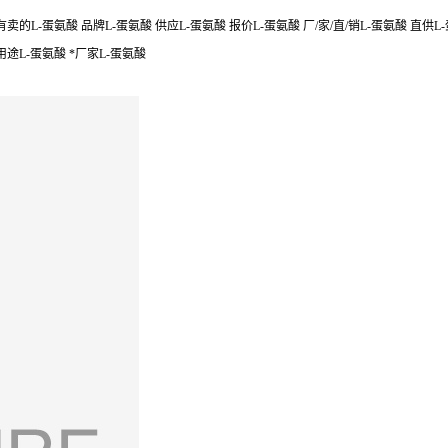
卖的L-蛋氨酸 品牌L-蛋氨酸 供应L-蛋氨酸 报价L-蛋氨酸 厂/家/直/销L-蛋氨酸 直供
 用途L-蛋氨酸 *厂家L-蛋氨酸