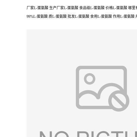
厂家L-蛋氨酸 生产厂家L-蛋氨酸 食品级L-蛋氨酸 价格L-蛋氨酸 哪里有
99%L-蛋氨酸 质L-蛋氨酸 批发L-蛋氨酸 食用L-蛋氨酸 作用L-蛋氨酸