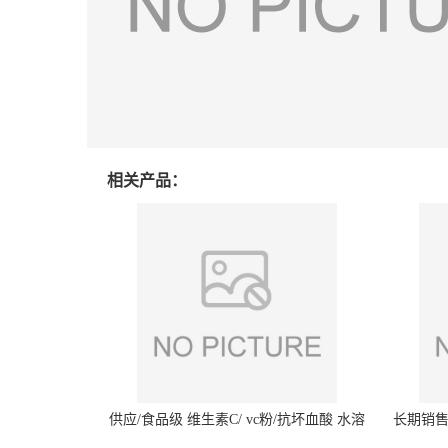
相关产品：
供应/食品级 维生素C/ vc粉/抗坏血酸 水溶
长期销售
性抗氧化剂