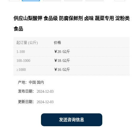
供应山梨酸钾 食品级 防腐保鲜剂 卤味 蔬菜专用 淀粉类
食品
起订量 (公斤)
价格
1-100
￥
20 /公斤
100-1000
￥
18 /公斤
≥1000
￥
16 /公斤
产地：
中国 国内
发布日期：
2024-12-03
更新日期：
2024-12-03
发送咨询信息