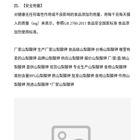
四、【安全用量】
对健康无任何毒性作用或不良影响的食品添加剂用量，用每千克每天摄
入的质量（mg）来表示，参照GB 2760-2011 食品安全国家标准 食品添
加剂使用标准。
厂家山梨酸钾 生产厂家山梨酸钾 食品级山梨酸钾 价格山梨酸钾 哪里有
卖的山梨酸钾 品牌山梨酸钾 供应山梨酸钾 报价山梨酸钾 厂/家/直/销山
梨酸钾 直供山梨酸钾 现货山梨酸钾 专业生产山梨酸钾 食用山梨酸钾
类别含量99%山梨酸钾 质山梨酸钾 批发山梨酸钾 食用山梨酸钾 作用山
梨酸钾 用途山梨酸钾 *厂家山梨酸钾