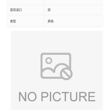
是否进口
否
类型
其他