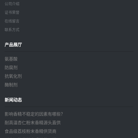
公司介绍
证书荣誉
在线留言
联系方式
产品展厅
氨基酸
防腐剂
抗氧化剂
酶制剂
新闻动态
影响香精不稳定的因素有哪些？
耐高温杏仁粉末香精源头直供
食品级荔枝粉末香精供货商