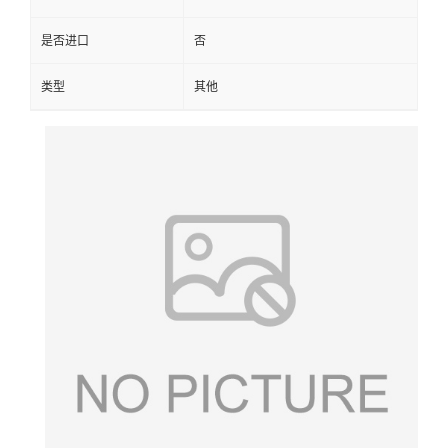
是否进口
否
类型
其他