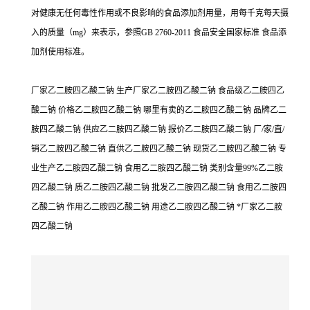
对健康无任何毒性作用或不良影响的食品添加剂用量，用每千克每天摄
入的质量（mg）来表示，参照GB 2760-2011 食品安全国家标准 食品添
加剂使用标准。
厂家乙二胺四乙酸二钠 生产厂家乙二胺四乙酸二钠 食品级乙二胺四乙
酸二钠 价格乙二胺四乙酸二钠 哪里有卖的乙二胺四乙酸二钠 品牌乙二
胺四乙酸二钠 供应乙二胺四乙酸二钠 报价乙二胺四乙酸二钠 厂/家/直/
销乙二胺四乙酸二钠 直供乙二胺四乙酸二钠 现货乙二胺四乙酸二钠 专
业生产乙二胺四乙酸二钠 食用乙二胺四乙酸二钠 类别含量99%乙二胺
四乙酸二钠 质乙二胺四乙酸二钠 批发乙二胺四乙酸二钠 食用乙二胺四
乙酸二钠 作用乙二胺四乙酸二钠 用途乙二胺四乙酸二钠 *厂家乙二胺
四乙酸二钠