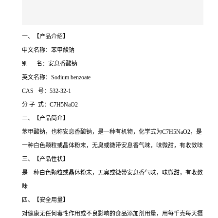
一、【产品介绍】
中文名称：苯甲酸钠
别 名：安息香酸钠
英文名称：Sodium benzoate
CAS 号：532-32-1
分 子 式：C7H5NaO2
二、【产品简介】
苯甲酸钠，也称安息香酸钠，是一种有机物，化学式为C7H5NaO2，是
一种白色颗粒或晶体粉末，无臭或微带安息香气味，味微甜，有收敛味
三、【产品性状】
是一种白色颗粒或晶体粉末，无臭或微带安息香气味，味微甜，有收敛
味
四、【安全用量】
对健康无任何毒性作用或不良影响的食品添加剂用量，用每千克每天摄