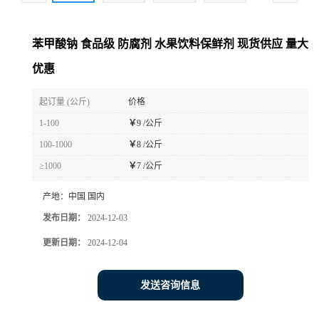
苯甲酸钠 食品级 防腐剂 水果饮料保鲜剂 现货供应 量大
优惠
起订量 (公斤)
价格
1-100
￥
9 /公斤
100-1000
￥
8 /公斤
≥1000
￥
7 /公斤
产地：
中国 国内
发布日期：
2024-12-03
更新日期：
2024-12-04
发送咨询信息