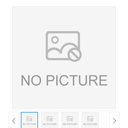
腐剂 水果饮料保鲜剂 现货供应 量大优惠