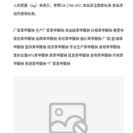
入的质量（mg）来表示，参照GB 2760-2011 食品安全国家标准 食品添
加剂使用标准。
厂家苯甲酸钠 生产厂家苯甲酸钠 食品级苯甲酸钠 价格苯甲酸钠 哪里有
卖的苯甲酸钠 品牌苯甲酸钠 供应苯甲酸钠 报价苯甲酸钠 厂/家/直/销苯
甲酸钠 直供苯甲酸钠 现货苯甲酸钠 专业生产苯甲酸钠 食用苯甲酸钠
类别含量99%苯甲酸钠 质苯甲酸钠 批发苯甲酸钠 食用苯甲酸钠 作用苯
甲酸钠 用途苯甲酸钠 *厂家苯甲酸钠