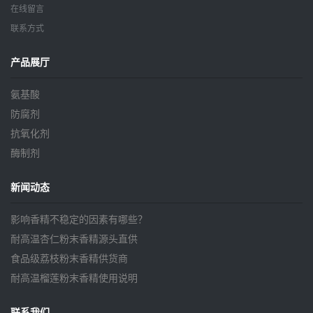
在线留言
联系方式
产品展厅
氨基酸
防腐剂
抗氧化剂
酶制剂
新闻动态
影响香精不稳定的因素有哪些？
耐高温杏仁粉末香精源头直供
食品级荔枝粉末香精供货商
耐高温榴莲粉末香精使用说明
联系我们