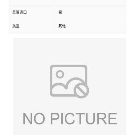
是否进口
否
类型
其他