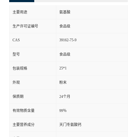
主要用途
氨基酸
生产许可证编号
食品级
CAS
39162-75-9
型号
食品级
25*1
包装规格
外观
粉末
保质期
24个月
有效物质含量
99％
主要营养成分
天门冬氨酸钙