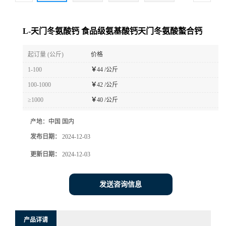
L-天门冬氨酸钙 食品级氨基酸钙天门冬氨酸螯合钙
起订量 (公斤)
价格
1-100
￥
44 /公斤
100-1000
￥
42 /公斤
≥1000
￥
40 /公斤
产地：
中国 国内
发布日期：
2024-12-03
更新日期：
2024-12-03
发送咨询信息
产品详请