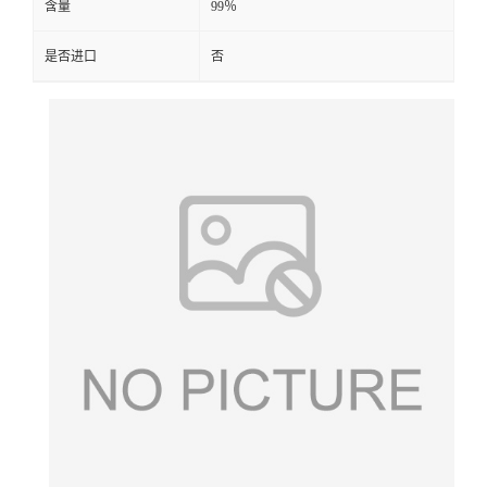
含量
99％
是否进口
否