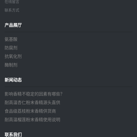
在线留言
联系方式
产品展厅
氨基酸
防腐剂
抗氧化剂
酶制剂
新闻动态
影响香精不稳定的因素有哪些？
耐高温杏仁粉末香精源头直供
食品级荔枝粉末香精供货商
耐高温榴莲粉末香精使用说明
联系我们