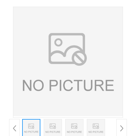
品级氨基酸钙天门冬氨酸螯合钙