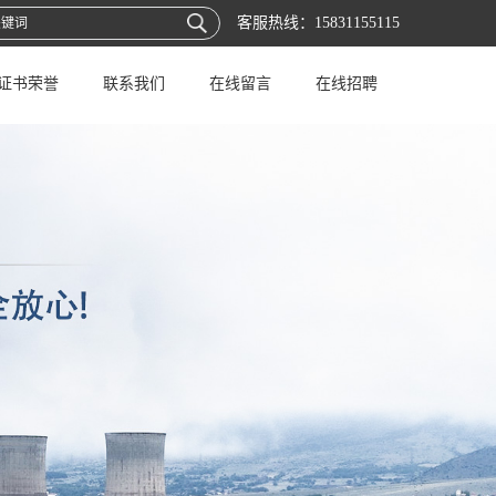
客服热线：
15831155115
证书荣誉
联系我们
在线留言
在线招聘