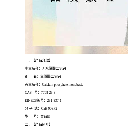
一、【产品介绍】
中文名称：无水磷酸二氢钙
别 名：焦磷酸二氢钙
英文名称：Calcium phosphate monobasic
CAS 号：7758-23-8
EINECS编号：231-837-1
分 子 式：CaH4O8P2
型 号：食品级
二、【产品简介】