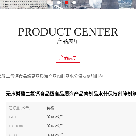
PRODUCT CENTER
产品展厅
产品展厅
磷酸二氢钙食品级高品质海产品肉制品水分保持剂腌制剂
无水磷酸二氢钙食品级高品质海产品肉制品水分保持剂腌制
起订量 (公斤)
价格
1-100
￥
18 /公斤
100-1000
￥
16 /公斤
≥1000
￥
14 /公斤