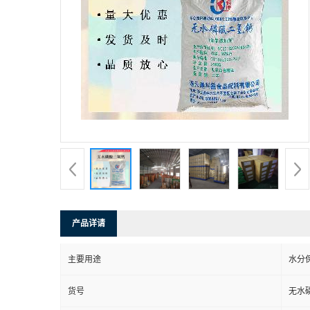
产品详请
主要用途
水分
货号
无水