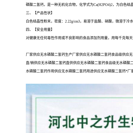
磷酸二氢钙，是一种无机化合物，化学式为Ca(H2PO4)2，为
三、【产品性状】
白色结晶性粉末，密度：2.22g/cm3，易溶于盐酸、硝酸，微溶于
四、【安全用量】
对健康无任何毒性作用或不良影响的食品添加剂用量，用每千克每天摄入的
厂家供应无水磷酸二氢钙生产厂家供应无水磷酸二氢钙食品级供应无
直/销供应无水磷酸二氢钙直供供应无水磷酸二氢钙食品级无水磷酸
水磷酸二氢钙作用供应无水磷酸二氢钙用途供应无水磷酸二氢钙*厂