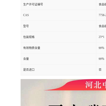
生产许可证编号
食品
CAS
7758-
型号
食品
25*1
包装规格
有效物质含量
99％
含量
99％
是否进口
否