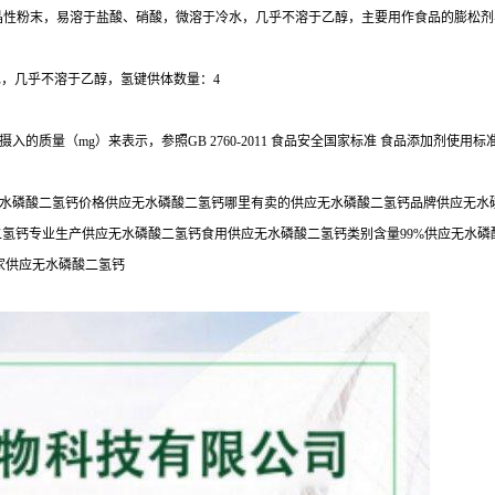
白色结晶性粉末，易溶于盐酸、硝酸，微溶于冷水，几乎不溶于乙醇，主要用作食品的膨松
冷水，几乎不溶于乙醇，氢键供体数量：4
质量（mg）来表示，参照GB 2760-2011 食品安全国家标准 食品添加剂使用标
水磷酸二氢钙价格供应无水磷酸二氢钙哪里有卖的供应无水磷酸二氢钙品牌供应无水磷
二氢钙专业生产供应无水磷酸二氢钙食用供应无水磷酸二氢钙类别含量99%供应无水
家供应无水磷酸二氢钙