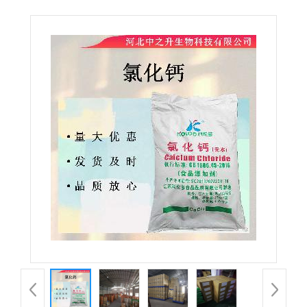
品级肉制品面制品增重保水剂品质改良