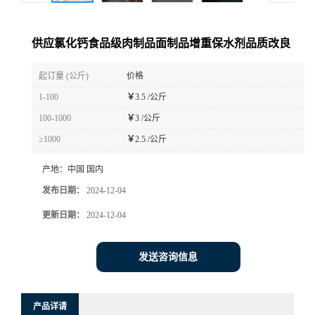
供应氯化钙食品级肉制品面制品增重保水剂品质改良
起订量 (公斤)
价格
1-100
￥
3.5 /公斤
100-1000
￥
3 /公斤
≥1000
￥
2.5 /公斤
产地：
中国 国内
发布日期：
2024-12-04
更新日期：
2024-12-04
发送咨询信息
产品详请