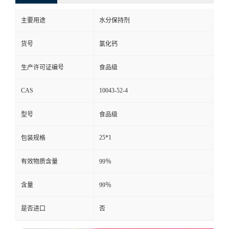
主要用途
水分保持剂
货号
氯化钙
生产许可证编号
食品级
CAS
10043-52-4
型号
食品级
25*1
包装规格
有效物质含量
99％
含量
99％
是否进口
否