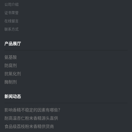
公司介绍
证书荣誉
在线留言
联系方式
产品展厅
氨基酸
防腐剂
抗氧化剂
酶制剂
新闻动态
影响香精不稳定的因素有哪些？
耐高温杏仁粉末香精源头直供
食品级荔枝粉末香精供货商