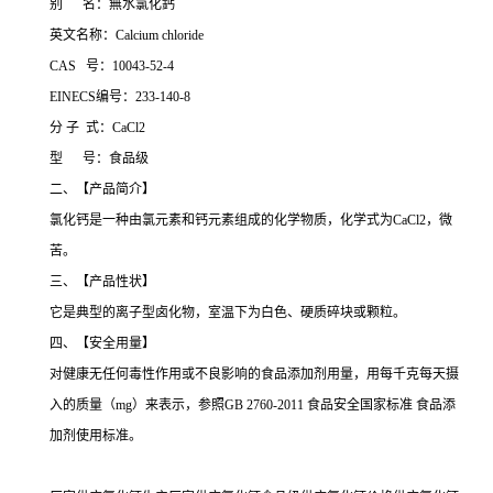
别 名：無水氯化鈣
英文名称：Calcium chloride
CAS 号：10043-52-4
EINECS编号：233-140-8
分 子 式：CaCl2
型 号：食品级
二、【产品简介】
氯化钙是一种由氯元素和钙元素组成的化学物质，化学式为CaCl2，微
苦。
三、【产品性状】
它是典型的离子型卤化物，室温下为白色、硬质碎块或颗粒。
四、【安全用量】
对健康无任何毒性作用或不良影响的食品添加剂用量，用每千克每天摄
入的质量（mg）来表示，参照GB 2760-2011 食品安全国家标准 食品添
加剂使用标准。