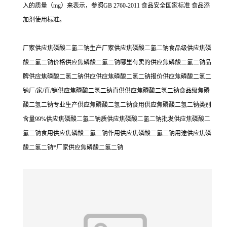
入的质量（mg）来表示，参照GB 2760-2011 食品安全国家标准 食品添
加剂使用标准。
厂家供应焦磷酸二氢二钠生产厂家供应焦磷酸二氢二钠食品级供应焦磷
酸二氢二钠价格供应焦磷酸二氢二钠哪里有卖的供应焦磷酸二氢二钠品
牌供应焦磷酸二氢二钠供应供应焦磷酸二氢二钠报价供应焦磷酸二氢二
钠厂/家/直/销供应焦磷酸二氢二钠直供供应焦磷酸二氢二钠食品级焦磷
酸二氢二钠专业生产供应焦磷酸二氢二钠食用供应焦磷酸二氢二钠类别
含量99%供应焦磷酸二氢二钠质供应焦磷酸二氢二钠批发供应焦磷酸二
氢二钠食用供应焦磷酸二氢二钠作用供应焦磷酸二氢二钠用途供应焦磷
酸二氢二钠*厂家供应焦磷酸二氢二钠