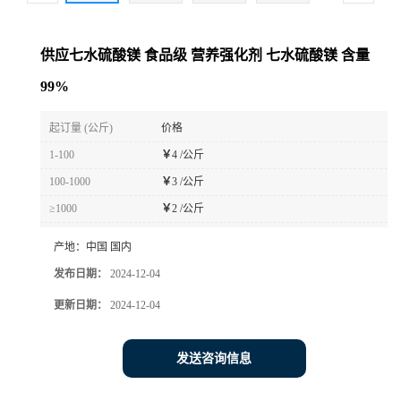
供应七水硫酸镁 食品级 营养强化剂 七水硫酸镁 含量
99%
起订量 (公斤)
价格
1-100
￥
4 /公斤
100-1000
￥
3 /公斤
≥1000
￥
2 /公斤
产地：
中国 国内
发布日期：
2024-12-04
更新日期：
2024-12-04
发送咨询信息