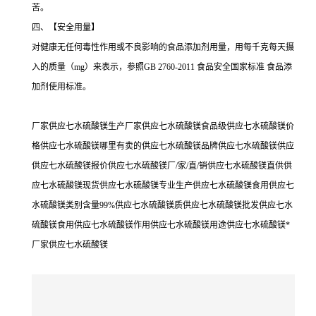
苦。
四、【安全用量】
对健康无任何毒性作用或不良影响的食品添加剂用量，用每千克每天摄
入的质量（mg）来表示，参照GB 2760-2011 食品安全国家标准 食品添
加剂使用标准。
厂家供应七水硫酸镁生产厂家供应七水硫酸镁食品级供应七水硫酸镁价
格供应七水硫酸镁哪里有卖的供应七水硫酸镁品牌供应七水硫酸镁供应
供应七水硫酸镁报价供应七水硫酸镁厂/家/直/销供应七水硫酸镁直供供
应七水硫酸镁现货供应七水硫酸镁专业生产供应七水硫酸镁食用供应七
水硫酸镁类别含量99%供应七水硫酸镁质供应七水硫酸镁批发供应七水
硫酸镁食用供应七水硫酸镁作用供应七水硫酸镁用途供应七水硫酸镁*
厂家供应七水硫酸镁