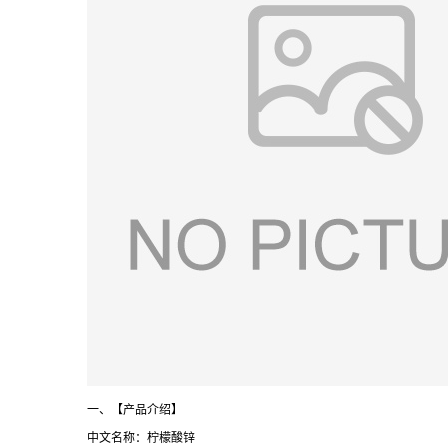
一、【产品介绍】
中文名称：柠檬酸锌