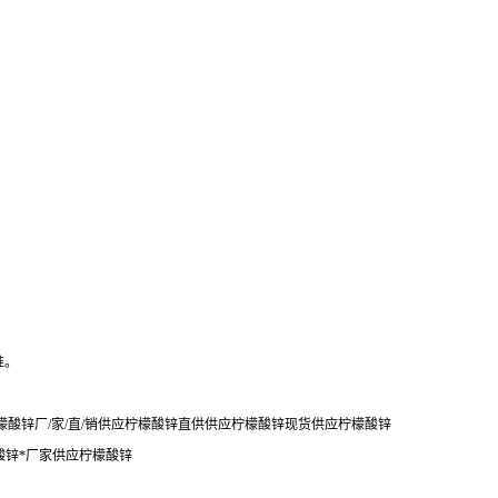
准。
酸锌厂/家/直/销供应柠檬酸锌直供供应柠檬酸锌现货供应柠檬酸锌
酸锌*厂家供应柠檬酸锌