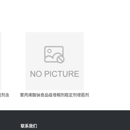
腐剂含
聚丙烯酸钠食品级增稠剂稳定剂增筋剂
联系我们