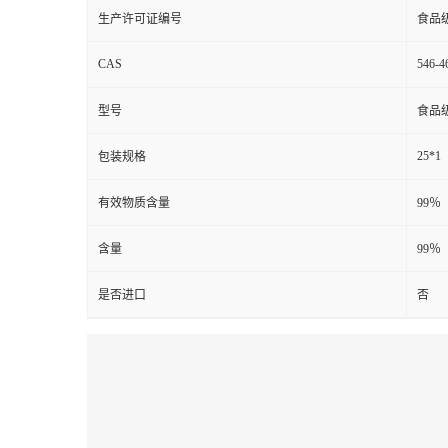
生产许可证编号
食品
CAS
546-4
型号
食品
25*1
包装规格
有效物质含量
99％
含量
99％
是否进口
否