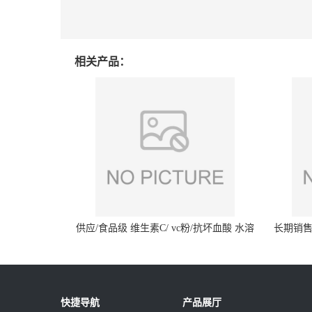
相关产品：
供应/食品级 维生素C/ vc粉/抗坏血酸 水溶
长期销售
性抗氧化剂
快捷导航
产品展厅