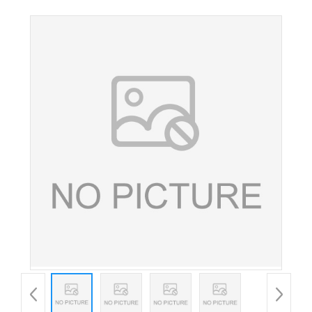
级DL苹果酸食品添加剂现货批发25kg每袋