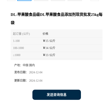
DL-苹果酸食品级DL苹果酸食品添加剂现货批发25kg每
袋
起订量 (公斤)
价格
1-100
￥
15 /公斤
100-1000
￥
14 /公斤
≥1000
￥
13 /公斤
产地：
中国 国内
发布日期：
2024-12-04
更新日期：
2024-12-04
发送咨询信息