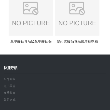
苯甲酸钠食品级苯甲酸钠保
聚丙烯酸钠食品级增稠剂稳
鲜剂防腐剂含量99%
定剂增筋剂
快捷导航
公司介绍
证书荣誉
在线留言
联系方式