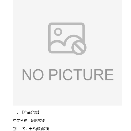
一、【产品介绍】
中文名称：硬脂酸镁
别 名：十八(碳)酸镁