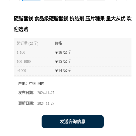
硬脂酸镁 食品级硬脂酸镁 抗结剂 压片糖果 量大从优 欢
迎选购
起订量 (公斤)
价格
1-100
￥
16 /公斤
100-1000
￥
15 /公斤
≥1000
￥
14 /公斤
产地：
中国 国内
发布日期：
2024-11-27
更新日期：
2024-11-27
发送咨询信息