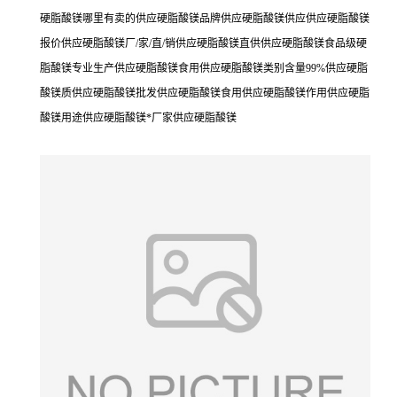
硬脂酸镁哪里有卖的供应硬脂酸镁品牌供应硬脂酸镁供应供应硬脂酸镁
报价供应硬脂酸镁厂/家/直/销供应硬脂酸镁直供供应硬脂酸镁食品级硬
脂酸镁专业生产供应硬脂酸镁食用供应硬脂酸镁类别含量99%供应硬脂
酸镁质供应硬脂酸镁批发供应硬脂酸镁食用供应硬脂酸镁作用供应硬脂
酸镁用途供应硬脂酸镁*厂家供应硬脂酸镁