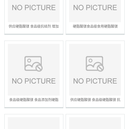
供应硬脂酸镁 食品级抗结剂 增加
硬脂酸镁食品级食用硬脂酸镁
流动性压片糖果脱模剂辅料
食品级硬脂酸镁 食品添加剂硬脂
供应硬脂酸镁 食品级硬脂酸镁 抗
酸镁 压片助流剂
结剂 压片糖果 欢迎洽谈