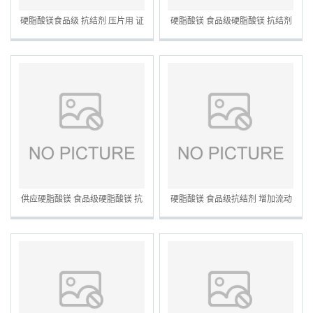
硬脂酸镁食品级 抗结剂 压片用 证
硬脂酸镁 食品级硬脂酸镁 抗结剂
件齐全 硬脂酸镁
压片糖果 量大从优 欢迎选购
供应硬脂酸镁 食品级硬脂酸镁 抗
硬脂酸镁 食品级抗结剂 增加流动
结剂 压片糖果 量大从优
性压片糖果脱模剂辅料