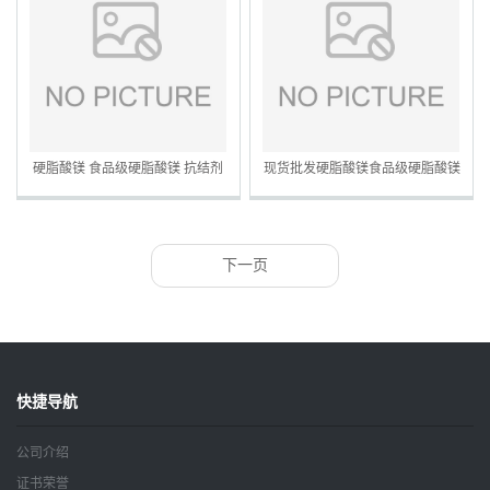
硬脂酸镁 食品级硬脂酸镁 抗结剂
现货批发硬脂酸镁食品级硬脂酸镁
压片糖果 欢迎洽谈
辅料压片 滑助流剂
下一页
快捷导航
公司介绍
证书荣誉