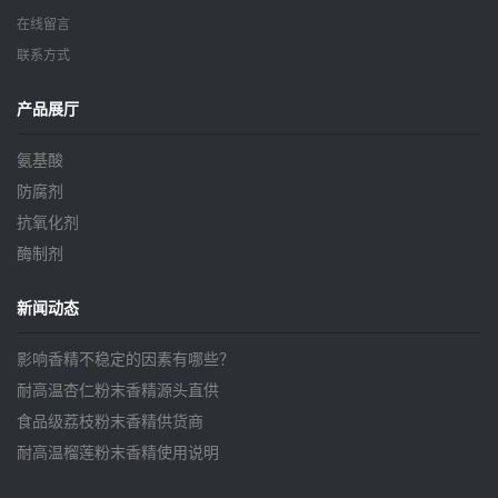
在线留言
联系方式
产品展厅
氨基酸
防腐剂
抗氧化剂
酶制剂
新闻动态
影响香精不稳定的因素有哪些？
耐高温杏仁粉末香精源头直供
食品级荔枝粉末香精供货商
耐高温榴莲粉末香精使用说明