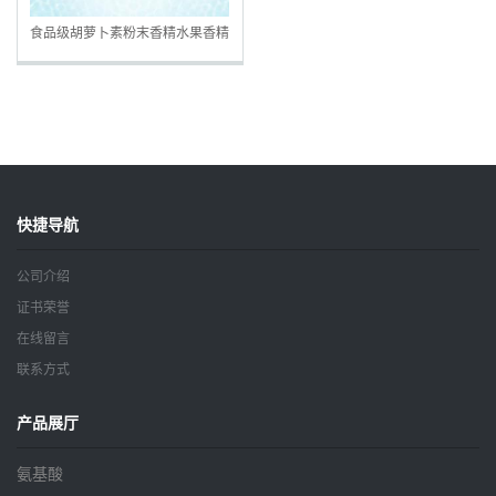
食品级胡萝卜素粉末香精水果香精
香精香料食品添加剂
快捷导航
公司介绍
证书荣誉
在线留言
联系方式
产品展厅
氨基酸