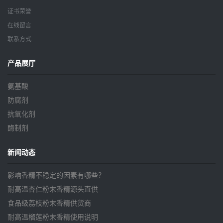
证书荣誉
在线留言
联系方式
产品展厅
氨基酸
防腐剂
抗氧化剂
酶制剂
新闻动态
影响香精不稳定的因素有哪些？
耐高温杏仁粉末香精源头直供
食品级荔枝粉末香精供货商
耐高温榴莲粉末香精使用说明