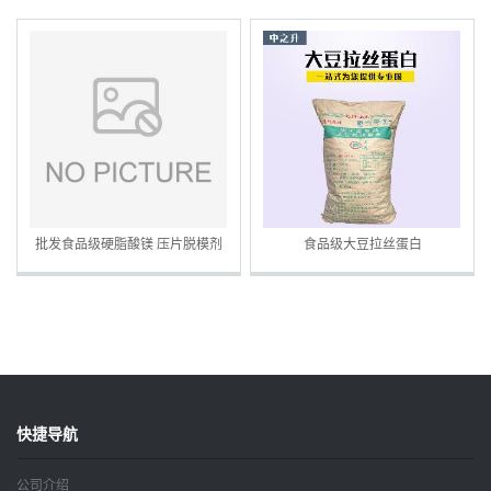
批发食品级硬脂酸镁 压片脱模剂
食品级大豆拉丝蛋白
抗结剂硬脂酸镁
快捷导航
公司介绍