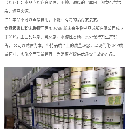
【贮存】：本品应贮存在阴凉、干燥、通风的仓库内，避免杂气污
染，远离火源。
注：本品不可以直接食用，不能和有毒物品存放混放。
食品级杏仁粉末香精
厂家/供应商-新未来生物制品成都有限公司成立
于2019。主营甜味剂、乳化剂、水溶性香精、水分保持剂生产销
售， 公司以诚信为本，坚持品质至上的质量理念，以现代化GMP质
量标准，实施全面质量管理，为消费者提供优质安全放心产品。