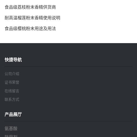
食品级荔枝粉末香精供货商
耐高温榴莲粉末香精使用说明
食品级樱桃粉末用途及用法
快捷导航
公司介绍
证书荣誉
在线留言
联系方式
产品展厅
氨基酸