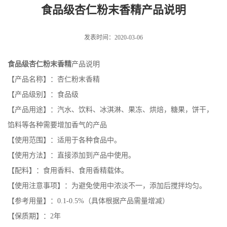
明
食品级杏仁粉末香精产品说明
发表时间：2020-03-06
食品级杏仁粉末香精
产品说明
【产品名称】：杏仁粉末香精
【产品级别】：食品级
【产品用途】：汽水、饮料、冰淇淋、果冻、烘焙，糖果，饼干，
馅料等各种需要增加香气的产品
【使用范围】：适用于各种食品中。
【使用方法】：直接添加到产品中使用。
【配料】：食用香料、食用香精载体。
【使用注意事项】：为避免使用中浓淡不一，添加后搅拌均匀。
【参考用量】：0.1-0.5%（具体根据产品需量增减）
【保质期】：2年