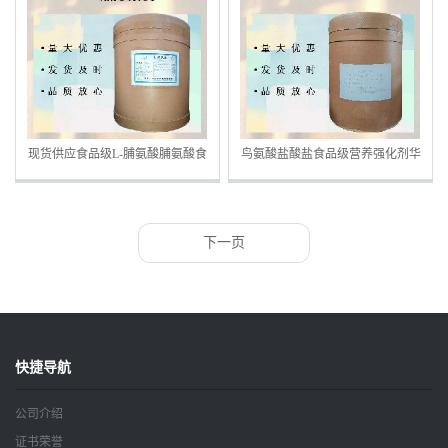
现货供应食品级L-脯氨酸脯氨酸食
鸟氨酸盐酸盐食品级营养强化剂华
品级氨基酸食用氨基酸营养强化剂
阳鸟氨酸 L-鸟氨酸盐酸盐
下一页
快捷导航
公司介绍
证书荣誉