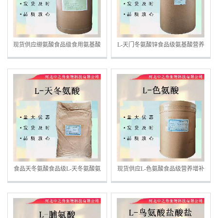
现货供应缬氨酸食品级食用氨基酸
L-天门冬氨酸锌食品级氨基酸营养
系列食品级L-缬氨酸25kg一桶
强化剂天冬氨酸量大优惠
食品天冬氨酸食品级L-天冬氨酸氨
现货供应L-色氨酸食品级营养增补
基酸营养强化剂天冬氨酸
剂色氨酸99%含量 氨基酸色氨酸