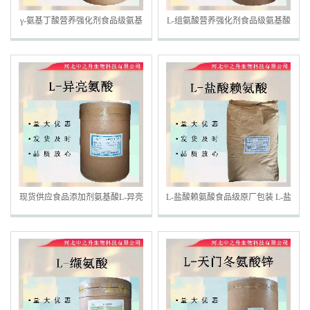
γ-氨基丁酸营养强化剂食品级氨基
L-组氨酸营养强化剂食品级氨基酸
酸γ-氨基丁酸
组氨酸盐酸盐
现货供应食品添加剂氨基酸L-异亮
L-盐酸赖氨酸食品级原厂包装 L-盐
氨酸食品级异亮氨酸氨基酸
酸赖氨酸