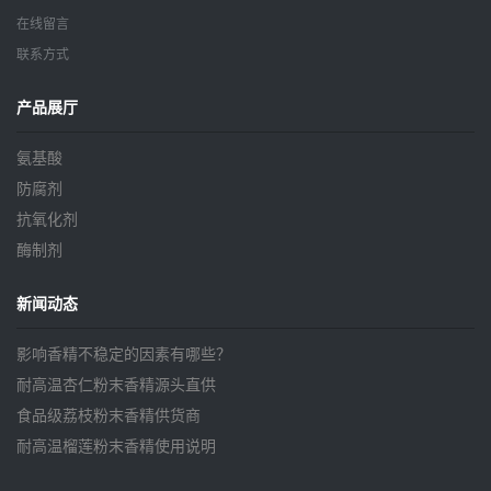
在线留言
联系方式
产品展厅
氨基酸
防腐剂
抗氧化剂
酶制剂
新闻动态
影响香精不稳定的因素有哪些？
耐高温杏仁粉末香精源头直供
食品级荔枝粉末香精供货商
耐高温榴莲粉末香精使用说明