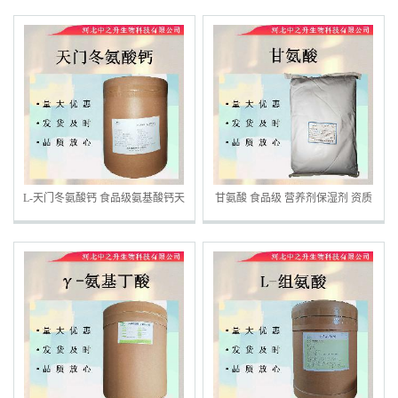
L-天门冬氨酸钙 食品级氨基酸钙天
甘氨酸 食品级 营养剂保湿剂 资质
门冬氨酸螯合钙
齐全华阳 氨基乙酸 正品