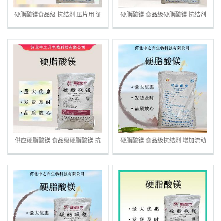
硬脂酸镁食品级 抗结剂 压片用 证
硬脂酸镁 食品级硬脂酸镁 抗结剂
件齐全 硬脂酸镁
压片糖果 量大从优 欢迎选购
供应硬脂酸镁 食品级硬脂酸镁 抗
硬脂酸镁 食品级抗结剂 增加流动
结剂 压片糖果 量大从优
性压片糖果脱模剂辅料