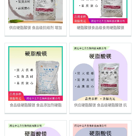
供应硬脂酸镁 食品级抗结剂 增加
硬脂酸镁食品级食用硬脂酸镁
流动性压片糖果脱模剂辅料
食品级硬脂酸镁 食品添加剂硬脂
供应硬脂酸镁 食品级硬脂酸镁 抗
酸镁 压片助流剂
结剂 压片糖果 欢迎洽谈