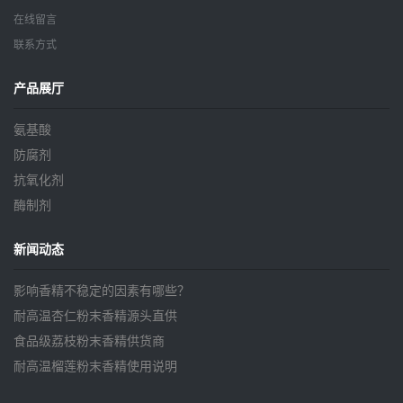
在线留言
联系方式
产品展厅
氨基酸
防腐剂
抗氧化剂
酶制剂
新闻动态
影响香精不稳定的因素有哪些？
耐高温杏仁粉末香精源头直供
食品级荔枝粉末香精供货商
耐高温榴莲粉末香精使用说明