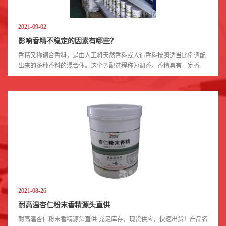
2021-09-02
影响香精不稳定的因素有哪些？
香精又称调合香料，是由人工将天然香料或人造香料按照适当比例调配
出来的多种香料的混合体。这个调配过程称为调香。香精具有一定香
型，例如，玫瑰香精、茉莉香精、薄荷香精、檀香香精、菠萝香精、柠
檬香精等。香精主...
2021-08-26
耐高温杏仁粉末香精源头直供
耐高温杏仁粉末香精源头直供-充足库存，现货供应，快速出货！产品名