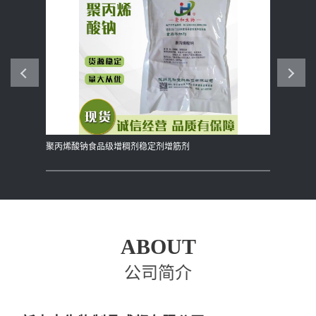
聚丙烯酸钠食品级增稠剂稳定剂增筋剂
现货供应可
ABOUT
公司简介