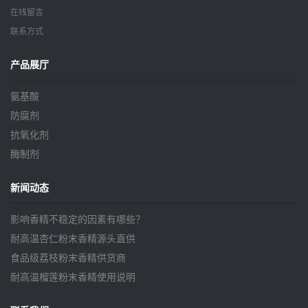
在线留言
联系方式
产品展厅
氨基酸
防腐剂
抗氧化剂
酶制剂
新闻动态
影响香精不稳定的因素有哪些？
耐高温杏仁粉末香精源头直供
食品级荔枝粉末香精供货商
耐高温榴莲粉末香精使用说明