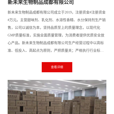
新未来生物制品成都有限公司
新未来生物制品成都有限公司成立于2019，注册资金#注册资金
#万元。主营甜味剂、乳化剂、水溶性香精、水分保持剂生产销
售，公司以诚信为本，坚持品质至上的质量理念，以现代化
GMP质量标准，实施全面质量管理，为消费者提供优质安全放
心产品。新未来生物制品成都有限公司生产经营过程中以高标
准、低投入、高起点为原则，严把质量关；严格执行行业标
准，在积极做好产品销售期间的宣传引导工作的同时，严格按
照甜味剂、乳化剂、水溶性香精、水分保持剂深加工、销售的
查看详细
管理要求，做好溯源体系建设，确保甜味剂、乳化剂、水溶性
香精、水分保持剂安全和产品质量。公司以现代商业模式创新
营销理念及营销思路，以互联网、移动互联网、传统渠道并
举，多渠道多维度深度分销，开创食品行业新经营模式。...