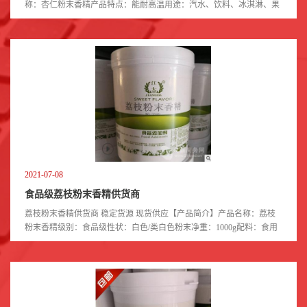
称：杏仁粉末香精产品特点：能耐高温用途：汽水、饮料、冰淇淋、果
冻、烘焙，糖果，饼干，馅料等各种需要增加香气的产品。使用方法：
直接添加到产...
2021-07-08
食品级荔枝粉末香精供货商
荔枝粉末香精供货商 稳定货源 现货供应【产品简介】产品名称：荔枝
粉末香精级别：食品级性状：白色/类白色粉末净重：1000g配料：食用
香料、食用香精载体使用范围：适用于各种食品中增香，广泛用于食
品、冷饮、饮料、...