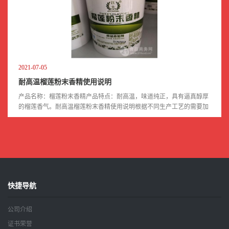
2021-07-05
耐高温榴莲粉末香精使用说明
产品名称：榴莲粉末香精产品特点：耐高温，味道纯正，具有逼真醇厚
的榴莲香气。耐高温榴莲粉末香精使用说明根据不同生产工艺的需要加
入。 适用于饮料、糖果、凉果、药品、保健品、炒货、冷饮、饼干、乳
制 品、 冲剂...
快捷导航
公司介绍
证书荣誉