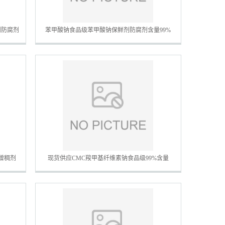
剂防腐剂
苯甲酸钠食品级苯甲酸钠保鲜剂防腐剂含量99%
增稠剂
现货供应CMC羧甲基纤维素钠食品级99%含量