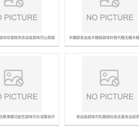
醇烘焙蛋糕用食品级甜味剂山梨醇
木糖醇食品级木糖醇甜味料替代糖无糖木
保证
低聚果糖功能性甜味剂水溶膳食纤
食品级甜味剂乳糖国标高含量食品级
维