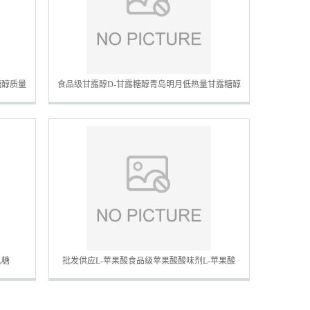
糖醇质量
食品级甘露醇D-甘露糖醇青岛明月低热量甘露糖醇
乳糖
批发供应L-苹果酸食品级苹果酸酸味剂L-苹果酸