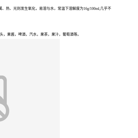
、光则发生氧化，易溶与水，常温下溶解度为16g/100ml,几乎不
罐头，果酱，啤酒，汽水，果茶，果汁，葡萄酒等。