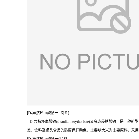
[D-异抗坏血酸钠一~简介]
D-异抗坏血酸钠(d-sodium erythorbate)又名赤藻
类、饮料及罐头食品的防腐保鲜助色。主要以大米为主要原料，采用微生物