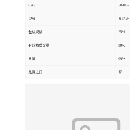
CAS
50-81-7
型号
食品级
25*1
包装规格
有效物质含量
99％
含量
99％
是否进口
否