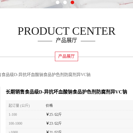
PRODUCT CENTER
产品展厅
产品展厅
售食品级D-异抗坏血酸钠食品护色剂防腐剂异VC钠
长期销售食品级D-异抗坏血酸钠食品护色剂防腐剂异VC钠
起订量 (公斤)
价格
1-100
￥
25 /公斤
100-1000
￥
23 /公斤
≥1000
￥
21 /公斤