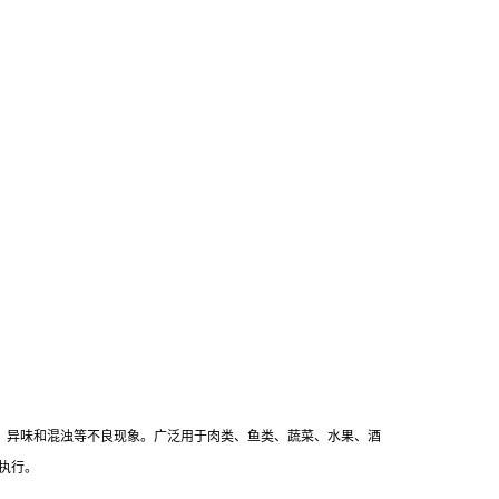
料的变色、异味和混浊等不良现象。广泛用于肉类、鱼类、蔬菜、水果、酒
0执行。