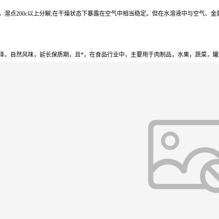
点200c以上分解;在干燥状态下暴露在空气中相当稳定。但在水溶液中与空气、金属、热
泽，自然风味，延长保质期，且*，在食品行业中，主要用于肉制品，水果，蔬菜，