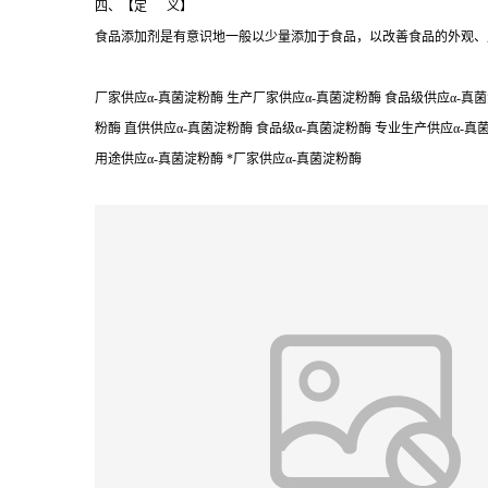
四、【定 义】
食品添加剂是有意识地一般以少量添加于食品，以改善食品的外观、
厂家供应α-真菌淀粉酶 生产厂家供应α-真菌淀粉酶 食品级供应α-真菌
粉酶 直供供应α-真菌淀粉酶 食品级α-真菌淀粉酶 专业生产供应α-真
用途供应α-真菌淀粉酶 *厂家供应α-真菌淀粉酶