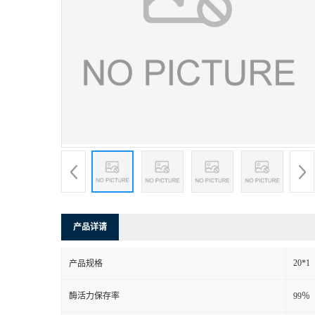
产品详请
20*1
产品规格
酶活力保存率
99％