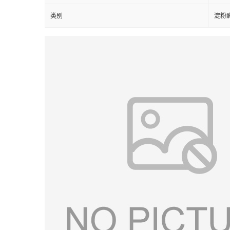
类别
淀粉