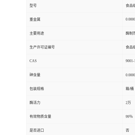
型号
食品
0.000
重金属
主要用途
酶制
生产许可证编号
食品
CAS
9001-
砷含量
0.00
包装规格
箱/桶
酶活力
2万
有效物质含量
99％
是否进口
否