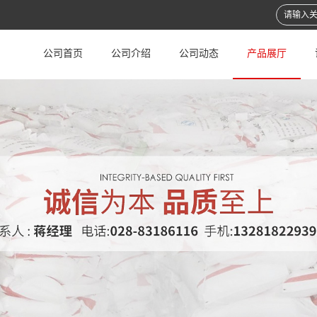
公司首页
公司介绍
公司动态
产品展厅