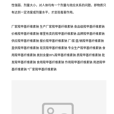
性强弱、剂量大小，对人体均有一个剂量与效应关系的问题，即物质只
有达到一定浓度或剂量水平，才显现毒害作用。
厂家羧甲基纤维素钠 生产厂家羧甲基纤维素钠 食品级羧甲基纤维素钠
价格羧甲基纤维素钠 哪里有卖的羧甲基纤维素钠 品牌羧甲基纤维素钠
供应羧甲基纤维素钠 报价羧甲基纤维素钠 厂/家/直/销羧甲基纤维素钠
直供羧甲基纤维素钠 现货羧甲基纤维素钠 专业生产羧甲基纤维素钠 食
用羧甲基纤维素钠 类别含量99%羧甲基纤维素钠 质羧甲基纤维素钠 批
发羧甲基纤维素钠 食用羧甲基纤维素钠 作用羧甲基纤维素钠 用途羧甲
基纤维素钠 *厂家羧甲基纤维素钠