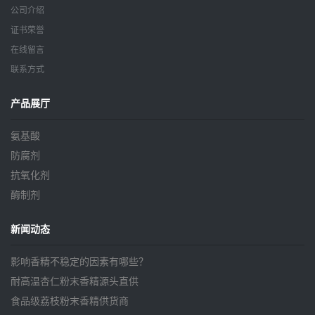
公司介绍
证书荣誉
在线留言
联系方式
产品展厅
氨基酸
防腐剂
抗氧化剂
酶制剂
新闻动态
影响香精不稳定的因素有哪些？
耐高温杏仁粉末香精源头直供
食品级荔枝粉末香精供货商