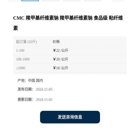
CMC 羧甲基纤维素钠 羧甲基纤维素钠 食品级 粘纤维
素
起订量 (公斤)
价格
1-100
￥
22 /公斤
100-1000
￥
20 /公斤
≥1000
￥
18 /公斤
产地：
中国 国内
发布日期：
2024-11-05
更新日期：
2024-11-05
发送咨询信息