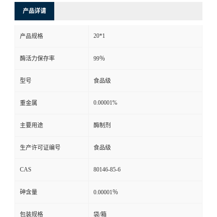
产品详请
20*1
产品规格
酶活力保存率
99％
型号
食品级
0.00001%
重金属
主要用途
酶制剂
生产许可证编号
食品级
CAS
80146-85-6
砷含量
0.00001％
包装规格
袋/箱