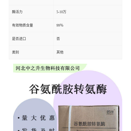
酶活力
5-10万
有效物质含量
99％
是否进口
否
类别
其他