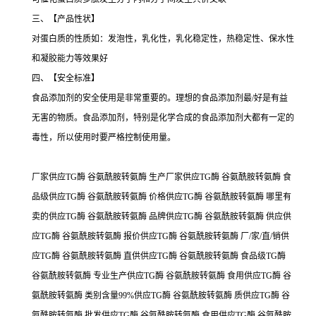
三、【产品性状】
对蛋白质的性质如：发泡性，乳化性，乳化稳定性，热稳定性、保水性
和凝胶能力等效果好
四、【安全标准】
食品添加剂的安全使用是非常重要的。理想的食品添加剂最/好是有益
无害的物质。食品添加剂，特别是化学合成的食品添加剂大都有一定的
毒性，所以使用时要严格控制使用量。
厂家供应TG酶 谷氨酰胺转氨酶 生产厂家供应TG酶 谷氨酰胺转氨酶 食
品级供应TG酶 谷氨酰胺转氨酶 价格供应TG酶 谷氨酰胺转氨酶 哪里有
卖的供应TG酶 谷氨酰胺转氨酶 品牌供应TG酶 谷氨酰胺转氨酶 供应供
应TG酶 谷氨酰胺转氨酶 报价供应TG酶 谷氨酰胺转氨酶 厂/家/直/销供
应TG酶 谷氨酰胺转氨酶 直供供应TG酶 谷氨酰胺转氨酶 食品级TG酶
谷氨酰胺转氨酶 专业生产供应TG酶 谷氨酰胺转氨酶 食用供应TG酶 谷
氨酰胺转氨酶 类别含量99%供应TG酶 谷氨酰胺转氨酶 质供应TG酶 谷
氨酰胺转氨酶 批发供应TG酶 谷氨酰胺转氨酶 食用供应TG酶 谷氨酰胺