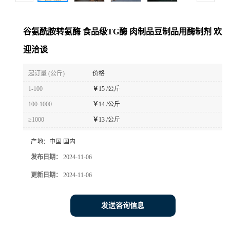
谷氨酰胺转氨酶 食品级TG酶 肉制品豆制品用酶制剂 欢
迎洽谈
起订量 (公斤)
价格
1-100
￥
15 /公斤
100-1000
￥
14 /公斤
≥1000
￥
13 /公斤
产地：
中国 国内
发布日期：
2024-11-06
更新日期：
2024-11-06
发送咨询信息