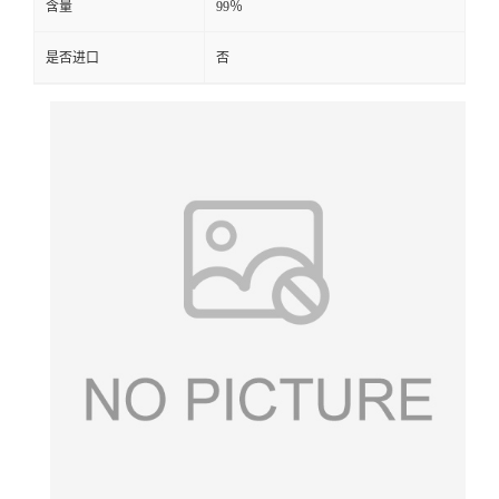
含量
99％
是否进口
否