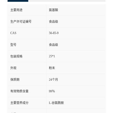
主要用途
氨基酸
生产许可证编号
食品级
CAS
56-85-9
型号
食品级
25*1
包装规格
外观
粉末
保质期
24个月
有效物质含量
99％
主要营养成分
L-谷氨酰胺