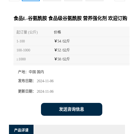
食品L-谷氨酰胺 食品级谷氨酰胺 营养强化剂 欢迎订购
起订量 (公斤)
价格
1-100
￥
54 /公斤
100-1000
￥
52 /公斤
≥1000
￥
50 /公斤
产地：
中国 国内
发布日期：
2024-11-06
更新日期：
2024-11-06
发送咨询信息
产品详请