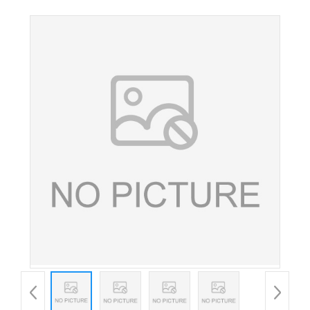
品级谷氨酰胺 营养强化剂 欢迎订购