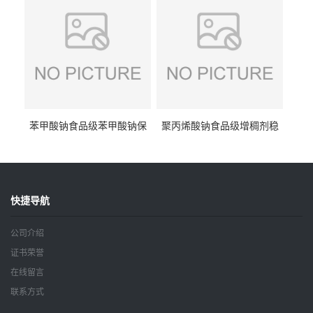
苯甲酸钠食品级苯甲酸钠保
聚丙烯酸钠食品级增稠剂稳
鲜剂防腐剂含量99%
定剂增筋剂
快捷导航
公司介绍
证书荣誉
在线留言
联系方式