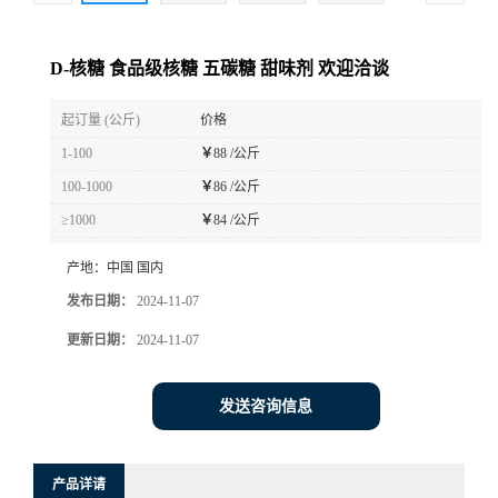
D-核糖 食品级核糖 五碳糖 甜味剂 欢迎洽谈
起订量 (公斤)
价格
1-100
￥
88 /公斤
100-1000
￥
86 /公斤
≥1000
￥
84 /公斤
产地：
中国 国内
发布日期：
2024-11-07
更新日期：
2024-11-07
发送咨询信息
产品详请