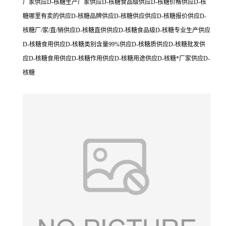
厂家供应D-核糖生产厂家供应D-核糖食品级供应D-核糖价格供应D-核
糖哪里有卖的供应D-核糖品牌供应D-核糖供应供应D-核糖报价供应D-
核糖厂/家/直/销供应D-核糖直供供应D-核糖食品级D-核糖专业生产供应
D-核糖食用供应D-核糖类别含量99%供应D-核糖质供应D-核糖批发供
应D-核糖食用供应D-核糖作用供应D-核糖用途供应D-核糖*厂家供应D-
核糖