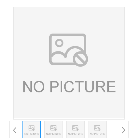
五碳糖 甜味剂 欢迎洽谈