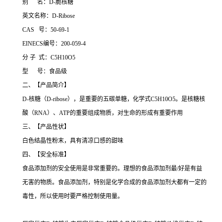
别 名：D-脆核糖
英文名称：D-Ribose
CAS 号：50-69-1
EINECS编号：200-059-4
分 子 式：C5H10O5
型 号：食品级
二、【产品简介】
D-核糖（D-ribose），是重要的五碳单糖，化学式C5H10O5。是核糖核
酸（RNA）、ATP的重要组成物质，对生命的形成有重要作用
三、【产品性状】
白色结晶性粉末，具有清凉口感的甜味
四、【安全标准】
食品添加剂的安全使用是非常重要的。理想的食品添加剂最/好是有益
无害的物质。食品添加剂，特别是化学合成的食品添加剂大都有一定的
毒性，所以使用时要严格控制使用量。