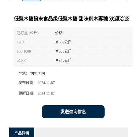
低聚木糖粉末食品级低聚木糖 甜味剂木寡糖 欢迎洽谈
起订量 (公斤)
价格
1-100
￥
38 /公斤
100-1000
￥
36 /公斤
≥1000
￥
34 /公斤
产地：
中国 国内
发布日期：
2024-11-07
更新日期：
2024-11-07
发送咨询信息
产品详请