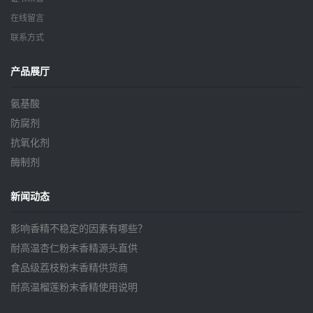
在线留言
联系方式
产品展厅
氨基酸
防腐剂
抗氧化剂
酶制剂
新闻动态
影响香精不稳定的因素有哪些？
耐高温杏仁粉末香精源头直供
食品级荔枝粉末香精供货商
耐高温榴莲粉末香精使用说明