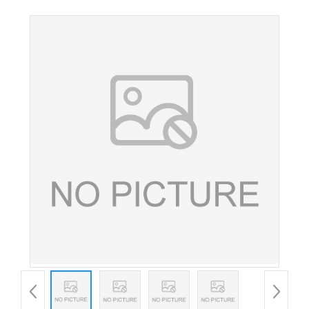
级低聚木糖 甜味剂木寡糖 欢迎洽谈