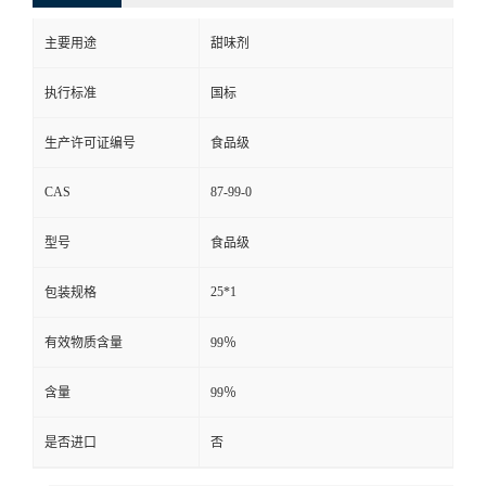
主要用途
甜味剂
执行标准
国标
生产许可证编号
食品级
CAS
87-99-0
型号
食品级
25*1
包装规格
有效物质含量
99％
含量
99％
是否进口
否