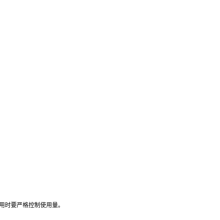
用时要严格控制使用量。