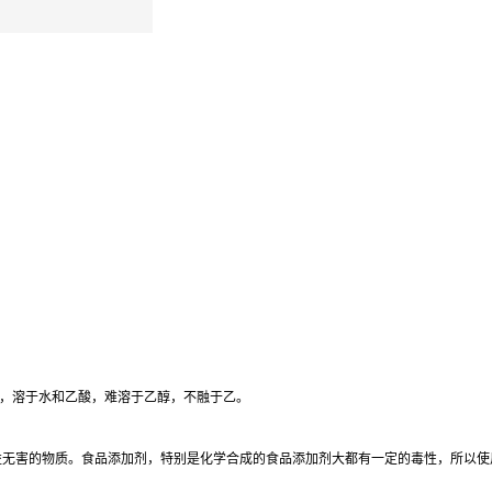
味甜，溶于水和乙酸，难溶于乙醇，不融于乙。
益无害的物质。食品添加剂，特别是化学合成的食品添加剂大都有一定的毒性，所以使