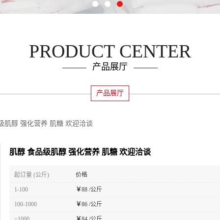
PRODUCT CENTER
产品展厅
产品展厅
级肌醇 强化营养 肌糖 欢迎洽谈
肌醇 食品级肌醇 强化营养 肌糖 欢迎洽谈
起订量 (公斤)
价格
1-100
￥
88 /公斤
100-1000
￥
86 /公斤
≥1000
￥
84 /公斤