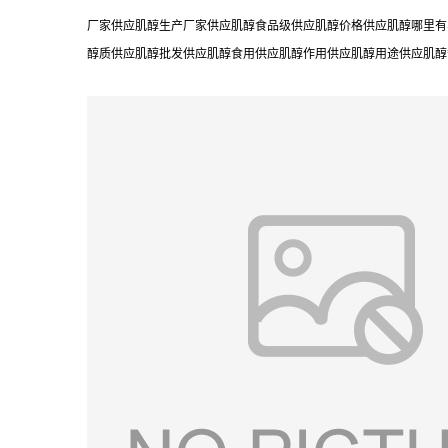
厂家供应肌醇生产厂家供应肌醇食品级供应肌醇价格供应肌醇哪里有卖
醇质供应肌醇批发供应肌醇食用供应肌醇作用供应肌醇用途供应肌醇