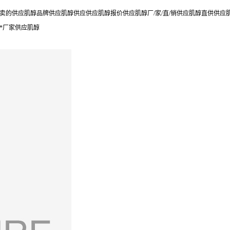
的供应肌醇品牌供应肌醇供应供应肌醇报价供应肌醇厂/家/直/销供应肌醇直供供应
*厂家供应肌醇