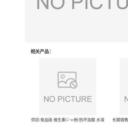
相关产品：
供应/食品级 维生素C/ vc粉/抗坏血酸 水溶
长期销售
性抗氧化剂