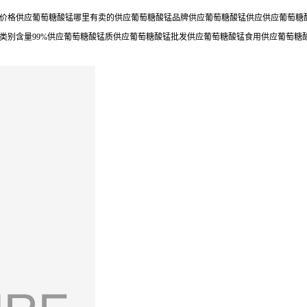
价格供应葡萄糖酸锰哪里有卖的供应葡萄糖酸锰品牌供应葡萄糖酸锰供应供应葡萄糖酸
类别含量99%供应葡萄糖酸锰质供应葡萄糖酸锰批发供应葡萄糖酸锰食用供应葡萄糖