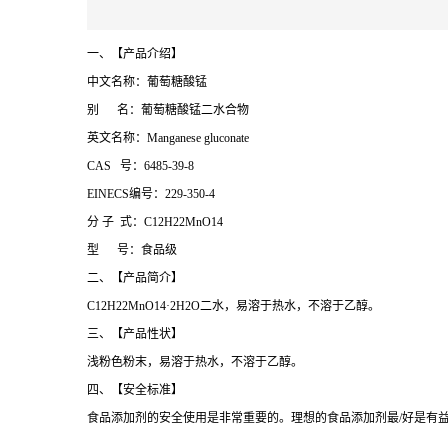
一、【产品介绍】
中文名称：葡萄糖酸锰
别 名：葡萄糖酸锰二水合物
英文名称：Manganese gluconate
CAS 号：6485-39-8
EINECS编号：229-350-4
分 子 式：C12H22MnO14
型 号：食品级
二、【产品简介】
C12H22MnO14·2H2O二水，易溶于热水，不溶于乙醇。
三、【产品性状】
浅粉色粉末，易溶于热水，不溶于乙醇。
四、【安全标准】
食品添加剂的安全使用是非常重要的。理想的食品添加剂最/好是有