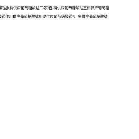
锰报价供应葡萄糖酸锰厂/家/直/销供应葡萄糖酸锰直供供应葡萄糖
酸锰作用供应葡萄糖酸锰用途供应葡萄糖酸锰*厂家供应葡萄糖酸锰