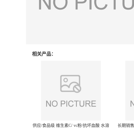
相关产品：
供应/食品级 维生素C/ vc粉/抗坏血酸 水溶
长期销售
性抗氧化剂