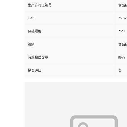
生产许可证编号
食品
CAS
7585-
25*1
包装规格
级别
食品
有效物质含量
99％
是否进口
否