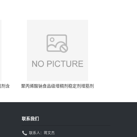
腐剂含
聚丙烯酸钠食品级增稠剂稳定剂增筋剂
联系我们
联系人：蒋文杰