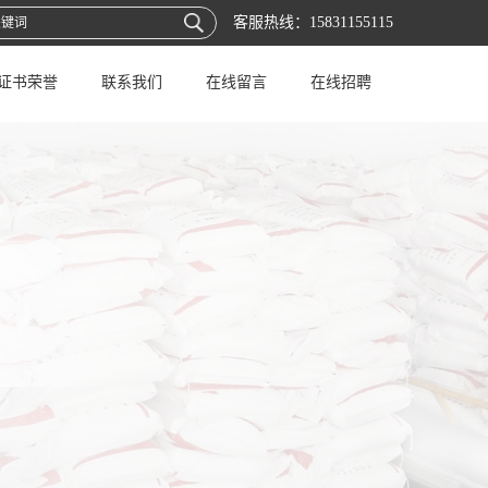
客服热线：
15831155115
证书荣誉
联系我们
在线留言
在线招聘