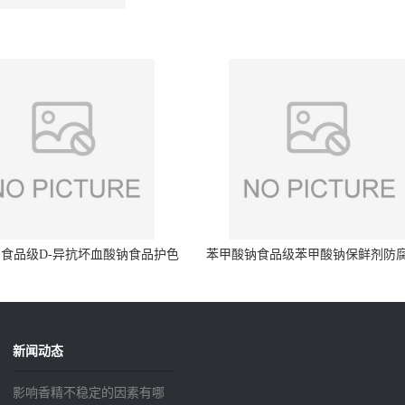
食品级D-异抗坏血酸钠食品护色
苯甲酸钠食品级苯甲酸钠保鲜剂防
剂防腐剂异VC钠
量99%
新闻动态
影响香精不稳定的因素有哪