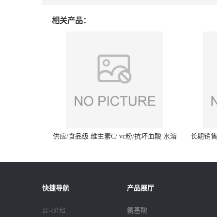
相关产品：
供应/食品级 维生素C/ vc粉/抗坏血酸 水溶
长期销售
性抗氧化剂
快捷导航
产品展厅
氨基酸
公司介绍