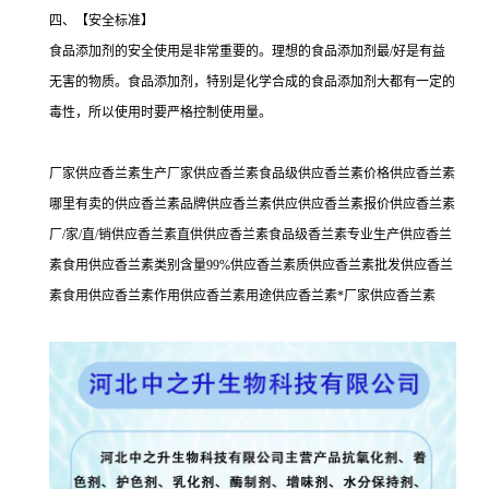
四、【安全标准】
食品添加剂的安全使用是非常重要的。理想的食品添加剂最/好是有益
无害的物质。食品添加剂，特别是化学合成的食品添加剂大都有一定的
毒性，所以使用时要严格控制使用量。
厂家供应香兰素生产厂家供应香兰素食品级供应香兰素价格供应香兰素
哪里有卖的供应香兰素品牌供应香兰素供应供应香兰素报价供应香兰素
厂/家/直/销供应香兰素直供供应香兰素食品级香兰素专业生产供应香兰
素食用供应香兰素类别含量99%供应香兰素质供应香兰素批发供应香兰
素食用供应香兰素作用供应香兰素用途供应香兰素*厂家供应香兰素