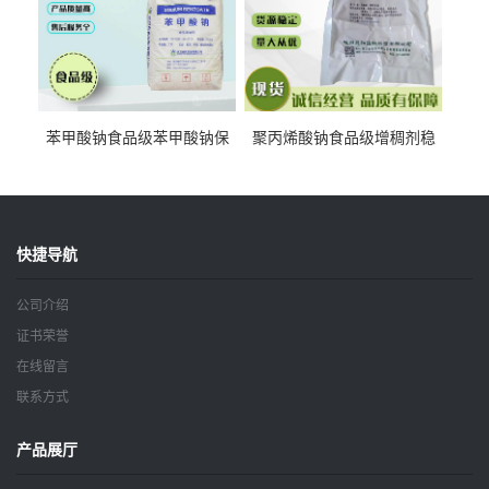
苯甲酸钠食品级苯甲酸钠保
聚丙烯酸钠食品级增稠剂稳
鲜剂防腐剂含量99%
定剂增筋剂
快捷导航
公司介绍
证书荣誉
在线留言
联系方式
产品展厅