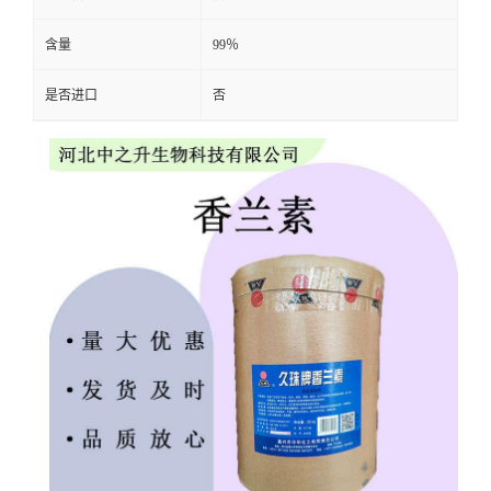
含量
99％
是否进口
否