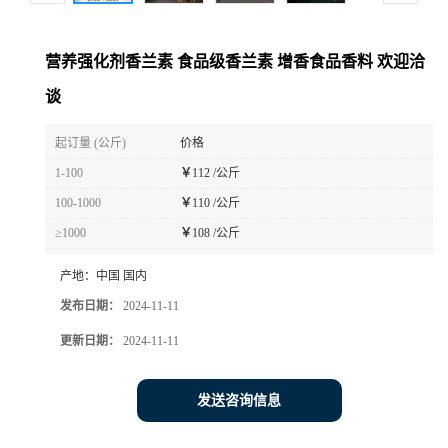
营养强化剂香兰素 食品级香兰素 增香食品香料 欢迎洽
谈
起订量 (公斤)
价格
1-100
￥
112 /公斤
100-1000
￥
110 /公斤
≥1000
￥
108 /公斤
产地：
中国 国内
发布日期：
2024-11-11
更新日期：
2024-11-11
发送咨询信息