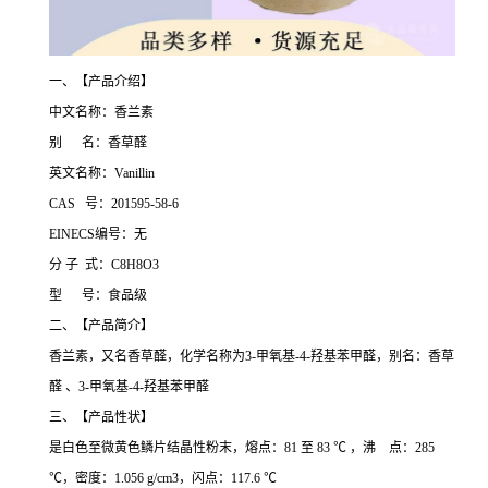
一、【产品介绍】
中文名称：香兰素
别 名：香草醛
英文名称：Vanillin
CAS 号：201595-58-6
EINECS编号：无
分 子 式：C8H8O3
型 号：食品级
二、【产品简介】
香兰素，又名香草醛，化学名称为3-甲氧基-4-羟基苯甲醛，别名：香草
醛 、3-甲氧基-4-羟基苯甲醛
三、【产品性状】
是白色至微黄色鳞片结晶性粉末，熔点：81 至 83 ℃ ，沸 点：285
℃，密度：1.056 g/cm3，闪点：117.6 ℃