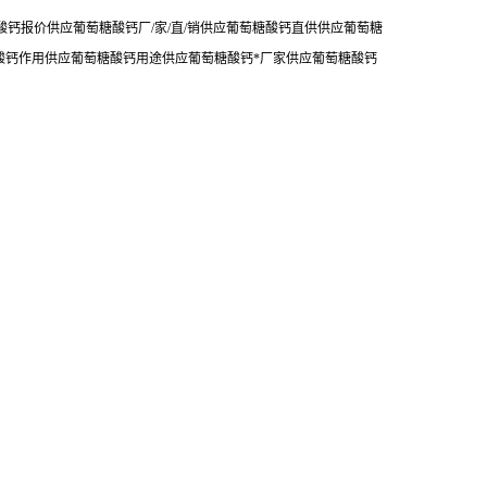
钙报价供应葡萄糖酸钙厂/家/直/销供应葡萄糖酸钙直供供应葡萄糖
酸钙作用供应葡萄糖酸钙用途供应葡萄糖酸钙*厂家供应葡萄糖酸钙