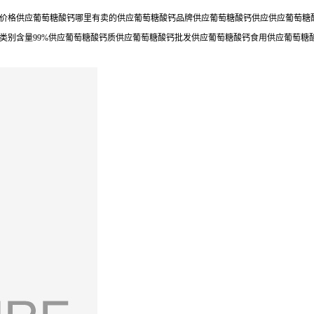
价格供应葡萄糖酸钙哪里有卖的供应葡萄糖酸钙品牌供应葡萄糖酸钙供应供应葡萄糖酸
类别含量99%供应葡萄糖酸钙质供应葡萄糖酸钙批发供应葡萄糖酸钙食用供应葡萄糖