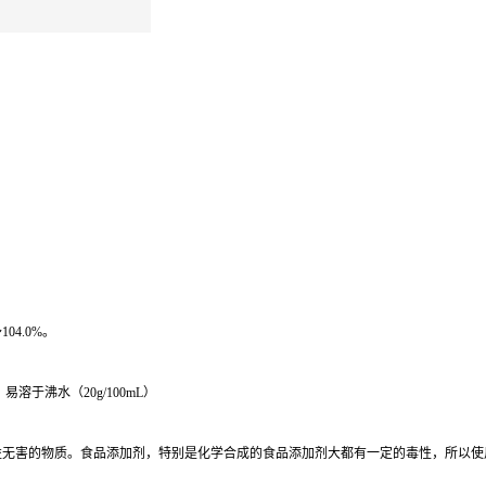
04.0%。
于沸水（20g/100mL）
益无害的物质。食品添加剂，特别是化学合成的食品添加剂大都有一定的毒性，所以使