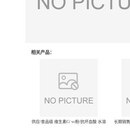
相关产品：
供应/食品级 维生素C/ vc粉/抗坏血酸 水溶
长期销售
性抗氧化剂