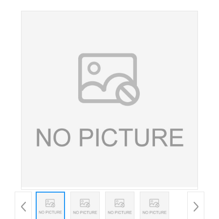
剂 葡萄紫色素 食用色素 紫色素 欢迎洽谈