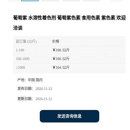
葡萄紫 水溶性着色剂 葡萄紫色素 食用色素 紫色素 欢迎
洽谈
起订量 (公斤)
价格
1-100
￥
168 /公斤
100-1000
￥
166 /公斤
≥1000
￥
164 /公斤
产地：
中国 国内
发布日期：
2024-11-12
更新日期：
2024-11-12
发送咨询信息