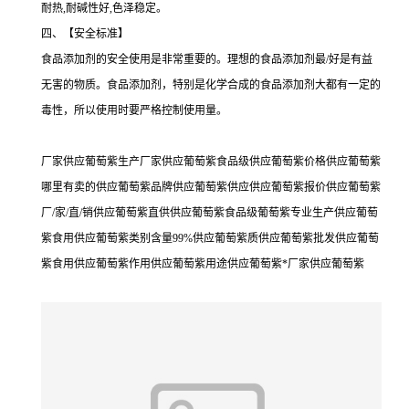
耐热,耐碱性好,色泽稳定。
四、【安全标准】
食品添加剂的安全使用是非常重要的。理想的食品添加剂最/好是有益
无害的物质。食品添加剂，特别是化学合成的食品添加剂大都有一定的
毒性，所以使用时要严格控制使用量。
厂家供应葡萄紫生产厂家供应葡萄紫食品级供应葡萄紫价格供应葡萄紫
哪里有卖的供应葡萄紫品牌供应葡萄紫供应供应葡萄紫报价供应葡萄紫
厂/家/直/销供应葡萄紫直供供应葡萄紫食品级葡萄紫专业生产供应葡萄
紫食用供应葡萄紫类别含量99%供应葡萄紫质供应葡萄紫批发供应葡萄
紫食用供应葡萄紫作用供应葡萄紫用途供应葡萄紫*厂家供应葡萄紫