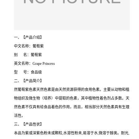
一、【产品介绍】
中文名称：葡萄紫
别 名：葡萄紫
英文名称：Grape Princess
型 号：食品级
二、【产品简介】
然葡萄紫色素天然色素是由天然资源获得的食用色素。主要从动物和植
物组织及微生物（培养）中提取的色素，其中植物性着色剂占多数。天
然色素不仅具有给食品着色的作用，而且，相当部分天然色素具有生理
活性。
三、【产品性状】
本品为紫或深紫色粉未或颗粒,水溶性粉未,易溶于水,微溶于醇类。耐光,