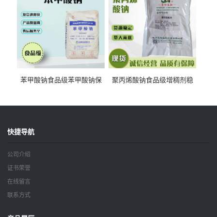
苯甲酸钠食品级苯甲酸钠保
聚丙烯酸钠食品级增稠剂稳
鲜剂防腐剂含量99%
定剂增筋剂
快捷导航
公司介绍
证书荣誉
在线留言
联系方式