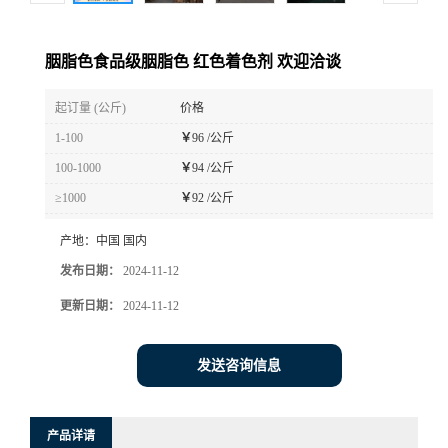
胭脂色食品级胭脂色 红色着色剂 欢迎洽谈
起订量 (公斤)
价格
1-100
￥
96 /公斤
100-1000
￥
94 /公斤
≥1000
￥
92 /公斤
产地：
中国 国内
发布日期：
2024-11-12
更新日期：
2024-11-12
发送咨询信息
产品详请