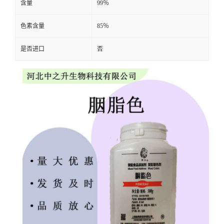
含量
99％
色素含量
85％
是否进口
否