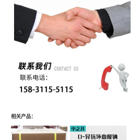
相关产品：