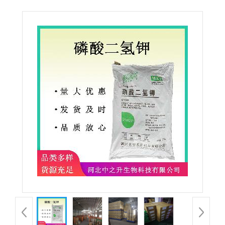
氢钾 食品添加剂保湿剂膨松剂磷酸二氢钾