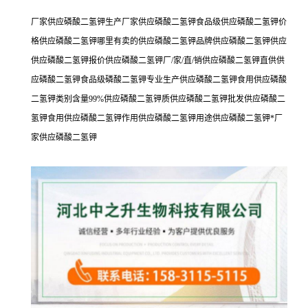
厂家供应磷酸二氢钾生产厂家供应磷酸二氢钾食品级供应磷酸二氢钾价
格供应磷酸二氢钾哪里有卖的供应磷酸二氢钾品牌供应磷酸二氢钾供应
供应磷酸二氢钾报价供应磷酸二氢钾厂/家/直/销供应磷酸二氢钾直供供
应磷酸二氢钾食品级磷酸二氢钾专业生产供应磷酸二氢钾食用供应磷酸
二氢钾类别含量99%供应磷酸二氢钾质供应磷酸二氢钾批发供应磷酸二
氢钾食用供应磷酸二氢钾作用供应磷酸二氢钾用途供应磷酸二氢钾*厂
家供应磷酸二氢钾