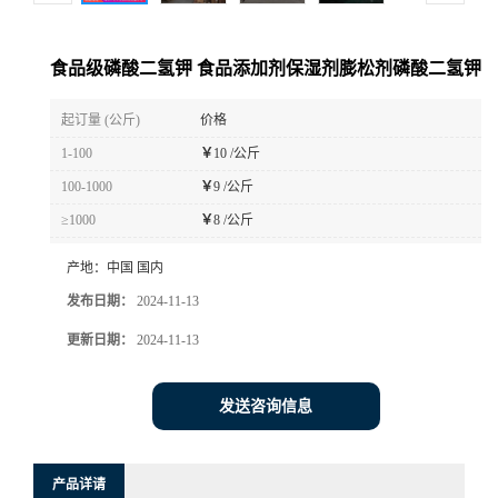
食品级磷酸二氢钾 食品添加剂保湿剂膨松剂磷酸二氢钾
起订量 (公斤)
价格
1-100
￥
10 /公斤
100-1000
￥
9 /公斤
≥1000
￥
8 /公斤
产地：
中国 国内
发布日期：
2024-11-13
更新日期：
2024-11-13
发送咨询信息
产品详请