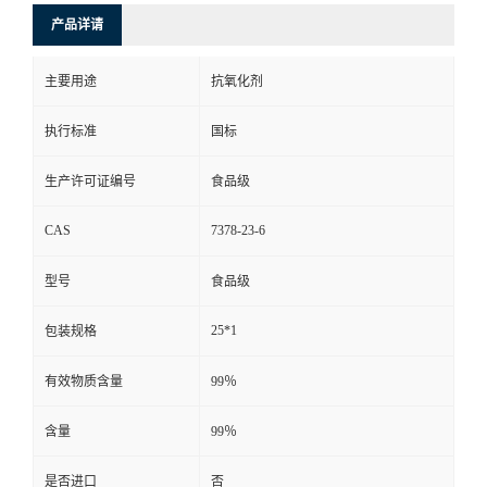
产品详请
主要用途
抗氧化剂
执行标准
国标
生产许可证编号
食品级
CAS
7378-23-6
型号
食品级
25*1
包装规格
有效物质含量
99％
含量
99％
是否进口
否