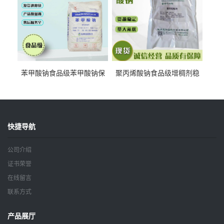
苯甲酸钠食品级苯甲酸钠保
聚丙烯酸钠食品级增稠剂稳
鲜剂防腐剂含量99%
定剂增筋剂
快捷导航
公司介绍
证书荣誉
在线留言
联系方式
产品展厅