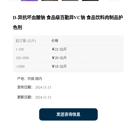
D-异抗坏血酸钠 食品级百勤异VC钠 食品饮料肉制品护
色剂
起订量 (公斤)
价格
1-100
￥
22 /公斤
100-1000
￥
20 /公斤
≥1000
￥
18 /公斤
产地：
中国 国内
发布日期：
2024-11-13
更新日期：
2024-11-13
发送咨询信息