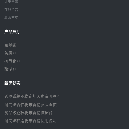
证书荣誉
在线留言
联系方式
产品展厅
氨基酸
防腐剂
抗氧化剂
酶制剂
新闻动态
影响香精不稳定的因素有哪些？
耐高温杏仁粉末香精源头直供
食品级荔枝粉末香精供货商
耐高温榴莲粉末香精使用说明