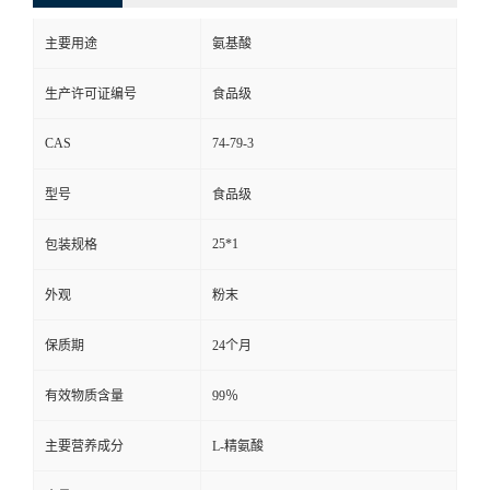
主要用途
氨基酸
生产许可证编号
食品级
CAS
74-79-3
型号
食品级
25*1
包装规格
外观
粉末
保质期
24个月
有效物质含量
99％
主要营养成分
L-精氨酸