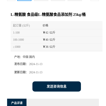
L-精氨酸 食品级L-精氨酸食品添加剂 25kg/桶
起订量 (公斤)
价格
1-100
￥
42 /公斤
100-1000
￥
40 /公斤
≥1000
￥
38 /公斤
产地：
中国 国内
发布日期：
2024-11-13
更新日期：
2024-11-13
发送咨询信息
产品详请