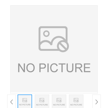
精氨酸食品添加剂 25kg/桶