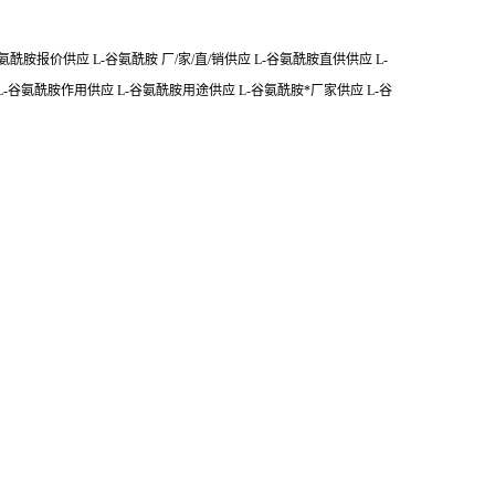
胺报价供应 L-谷氨酰胺 厂/家/直/销供应 L-谷氨酰胺直供供应 L-
-谷氨酰胺作用供应 L-谷氨酰胺用途供应 L-谷氨酰胺*厂家供应 L-谷