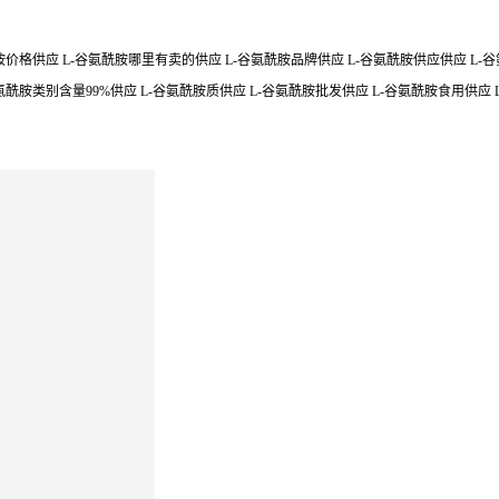
价格供应 L-谷氨酰胺哪里有卖的供应 L-谷氨酰胺品牌供应 L-谷氨酰胺供应供应 L-谷氨酰
酰胺类别含量99%供应 L-谷氨酰胺质供应 L-谷氨酰胺批发供应 L-谷氨酰胺食用供应 L