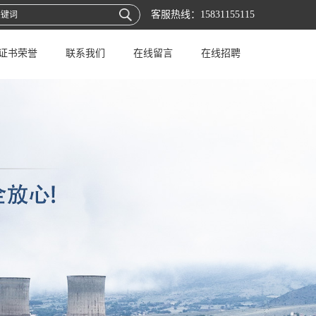
客服热线：
15831155115
证书荣誉
联系我们
在线留言
在线招聘