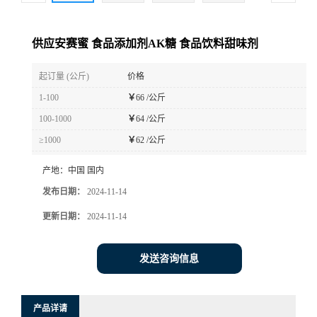
供应安赛蜜 食品添加剂AK糖 食品饮料甜味剂
起订量 (公斤)
价格
1-100
￥
66 /公斤
100-1000
￥
64 /公斤
≥1000
￥
62 /公斤
产地：
中国 国内
发布日期：
2024-11-14
更新日期：
2024-11-14
发送咨询信息
产品详请