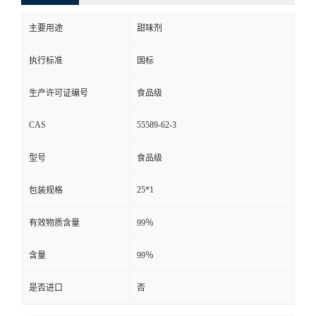
主要用途
甜味剂
执行标准
国标
生产许可证编号
食品级
CAS
55589-62-3
型号
食品级
25*1
包装规格
有效物质含量
99％
含量
99％
是否进口
否