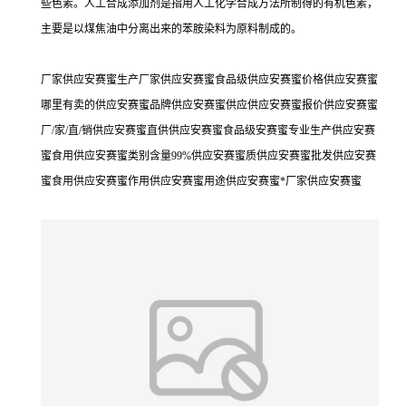
些色素。人工合成添加剂是指用人工化学合成方法所制得的有机色素，
主要是以煤焦油中分离出来的苯胺染料为原料制成的。
厂家供应安赛蜜生产厂家供应安赛蜜食品级供应安赛蜜价格供应安赛蜜
哪里有卖的供应安赛蜜品牌供应安赛蜜供应供应安赛蜜报价供应安赛蜜
厂/家/直/销供应安赛蜜直供供应安赛蜜食品级安赛蜜专业生产供应安赛
蜜食用供应安赛蜜类别含量99%供应安赛蜜质供应安赛蜜批发供应安赛
蜜食用供应安赛蜜作用供应安赛蜜用途供应安赛蜜*厂家供应安赛蜜