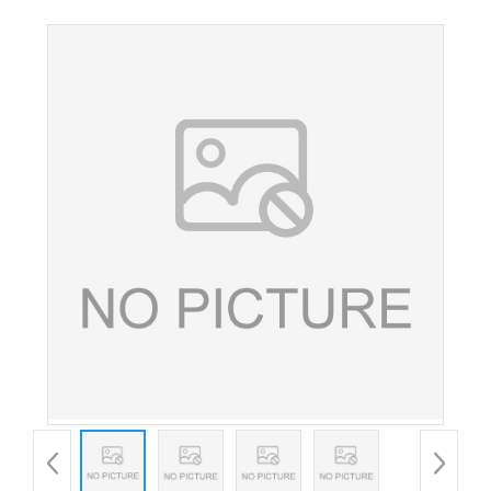
加剂AK糖 食品饮料甜味剂