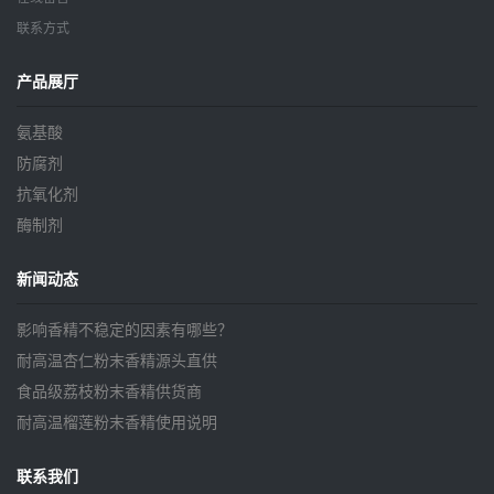
联系方式
产品展厅
氨基酸
防腐剂
抗氧化剂
酶制剂
新闻动态
影响香精不稳定的因素有哪些？
耐高温杏仁粉末香精源头直供
食品级荔枝粉末香精供货商
耐高温榴莲粉末香精使用说明
联系我们