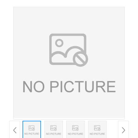
100万iu/g 维生素A