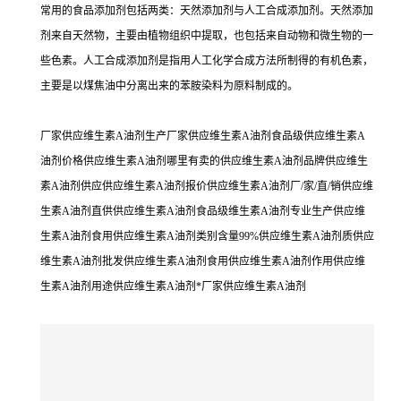
常用的食品添加剂包括两类：天然添加剂与人工合成添加剂。天然添加
剂来自天然物，主要由植物组织中提取，也包括来自动物和微生物的一
些色素。人工合成添加剂是指用人工化学合成方法所制得的有机色素，
主要是以煤焦油中分离出来的苯胺染料为原料制成的。
厂家供应维生素A油剂生产厂家供应维生素A油剂食品级供应维生素A
油剂价格供应维生素A油剂哪里有卖的供应维生素A油剂品牌供应维生
素A油剂供应供应维生素A油剂报价供应维生素A油剂厂/家/直/销供应维
生素A油剂直供供应维生素A油剂食品级维生素A油剂专业生产供应维
生素A油剂食用供应维生素A油剂类别含量99%供应维生素A油剂质供应
维生素A油剂批发供应维生素A油剂食用供应维生素A油剂作用供应维
生素A油剂用途供应维生素A油剂*厂家供应维生素A油剂