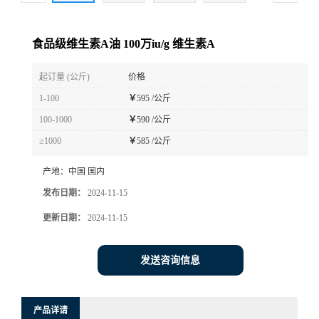
食品级维生素A油 100万iu/g 维生素A
起订量 (公斤)
价格
1-100
￥
595 /公斤
100-1000
￥
590 /公斤
≥1000
￥
585 /公斤
产地：
中国 国内
发布日期：
2024-11-15
更新日期：
2024-11-15
发送咨询信息
产品详请