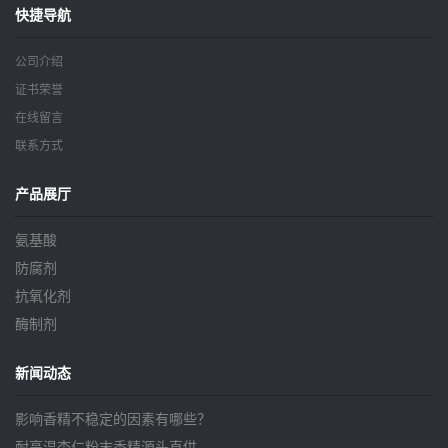
快捷导航
公司介绍
证书荣誉
在线留言
联系方式
产品展厅
氨基酸
防腐剂
抗氧化剂
酶制剂
新闻动态
影响香精不稳定的因素有哪些？
耐高温杏仁粉末香精源头直供