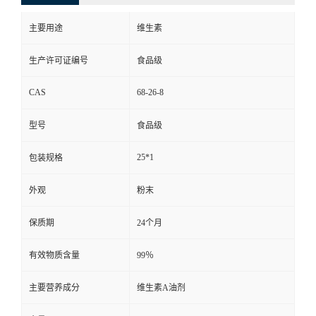
主要用途
维生素
生产许可证编号
食品级
CAS
68-26-8
型号
食品级
25*1
包装规格
外观
粉末
保质期
24个月
有效物质含量
99％
主要营养成分
维生素A油剂