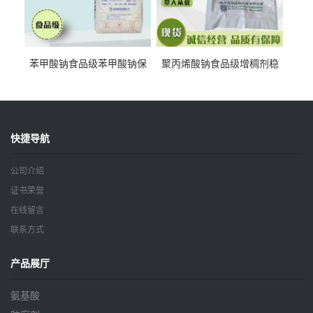
苯甲酸钠食品级苯甲酸钠保
聚丙烯酸钠食品级增稠剂稳
鲜剂防腐剂含量99%
定剂增筋剂
快捷导航
公司介绍
证书荣誉
在线留言
联系方式
产品展厅
氨基酸