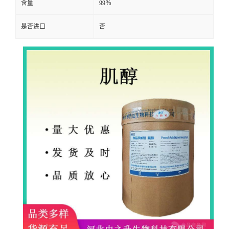
含量
99％
是否进口
否