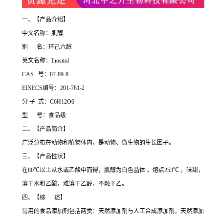
一、【产品介绍】
中文名称：肌醇
别 名：环己六醇
英文名称：Inositol
CAS 号：87-89-8
EINECS编号：201-781-2
分 子 式：C6H12O6
型 号：食品级
二、【产品简介】
广泛分布在动物和植物体内，是动物、微生物的生长因子。
三、【产品性状】
在80℃以上从水或乙酸中而得，肌醇为白色晶体 ，熔点253℃ ，味甜，
溶于水和乙酸，难溶于乙醇，不融于乙。
四、【综 述】
常用的食品添加剂包括两类：天然添加剂与人工合成添加剂。天然添加