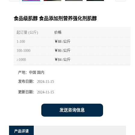
食品级肌醇 食品添加剂营养强化剂肌醇
起订量 (公斤)
价格
1-100
￥
88 /公斤
100-1000
￥
86 /公斤
≥1000
￥
84 /公斤
产地：
中国 国内
发布日期：
2024-11-15
更新日期：
2024-11-15
发送咨询信息
产品详请