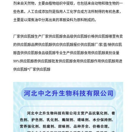
剂来自天然物，主要由植物组织中提取，也包括来自动物和微生物的一
些色素。人工合成添加剂是指用人工化学合成方法所制得的有机色素，
主要是以煤焦油中分离出来的苯胺染料为原料制成的。
厂家供应肌醇生产厂家供应肌醇食品级供应肌醇价格供应肌醇哪里有卖
的供应肌醇品牌供应肌醇供应供应肌醇报价供应肌醇厂/家/直/销供应肌
醇直供供应肌醇食品级肌醇专业生产供应肌醇食用供应肌醇类别含量
99%供应肌醇质供应肌醇批发供应肌醇食用供应肌醇作用供应肌醇用途
供应肌醇*厂家供应肌醇