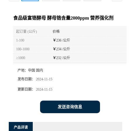
食品级富铬酵母 酵母铬含量2000ppm 营养强化剂
起订量 (公斤)
价格
1-100
￥
236 /公斤
100-1000
￥
234 /公斤
≥1000
￥
232 /公斤
产地：
中国 国内
发布日期：
2024-11-15
更新日期：
2024-11-15
发送咨询信息
产品详请