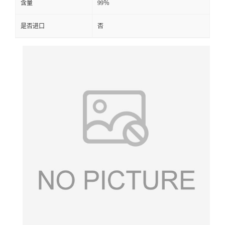
含量
99％
是否进口
否