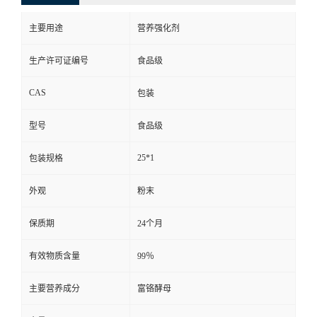
主要用途
营养强化剂
生产许可证编号
食品级
CAS
包装
型号
食品级
25*1
包装规格
外观
粉末
保质期
24个月
有效物质含量
99％
主要营养成分
富铬酵母