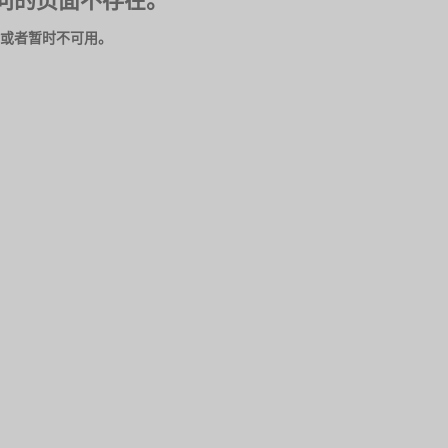
问的页面不存在。
或者暂时不可用。