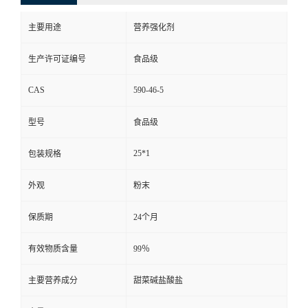
主要用途
营养强化剂
生产许可证编号
食品级
CAS
590-46-5
型号
食品级
25*1
包装规格
外观
粉末
保质期
24个月
有效物质含量
99％
主要营养成分
甜菜碱盐酸盐