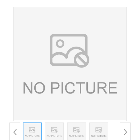
盐酸盐 营养强化剂25kg/桶甜菜碱盐酸盐