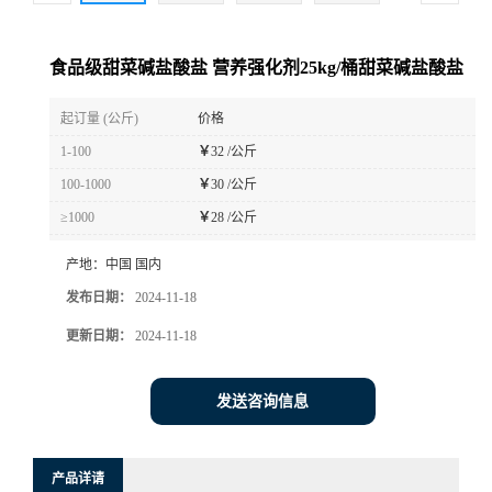
食品级甜菜碱盐酸盐 营养强化剂25kg/桶甜菜碱盐酸盐
起订量 (公斤)
价格
1-100
￥
32 /公斤
100-1000
￥
30 /公斤
≥1000
￥
28 /公斤
产地：
中国 国内
发布日期：
2024-11-18
更新日期：
2024-11-18
发送咨询信息
产品详请