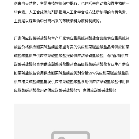
剂来自天然物，主要由植物组织中提取，也包括来自动物和微生物的一
些色素。人工合成添加剂是指用人工化学合成方法所制得的有机色素，
主要是以煤焦油中分离出来的苯胺染料为原料制成的。
厂家供应甜菜碱盐酸盐生产厂家供应甜菜碱盐酸盐食品级供应甜菜碱盐
酸盐价格供应甜菜碱盐酸盐哪里有卖的供应甜菜碱盐酸盐品牌供应甜菜
碱盐酸盐供应供应甜菜碱盐酸盐报价供应甜菜碱盐酸盐厂/家/直/销供应
甜菜碱盐酸盐直供供应甜菜碱盐酸盐食品级甜菜碱盐酸盐专业生产供应
甜菜碱盐酸盐食用供应甜菜碱盐酸盐类别含量99%供应甜菜碱盐酸盐质
供应甜菜碱盐酸盐批发供应甜菜碱盐酸盐食用供应甜菜碱盐酸盐作用供
应甜菜碱盐酸盐用途供应甜菜碱盐酸盐*厂家供应甜菜碱盐酸盐