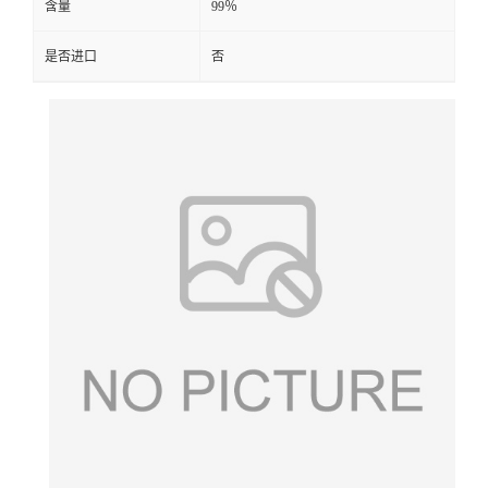
含量
99％
是否进口
否