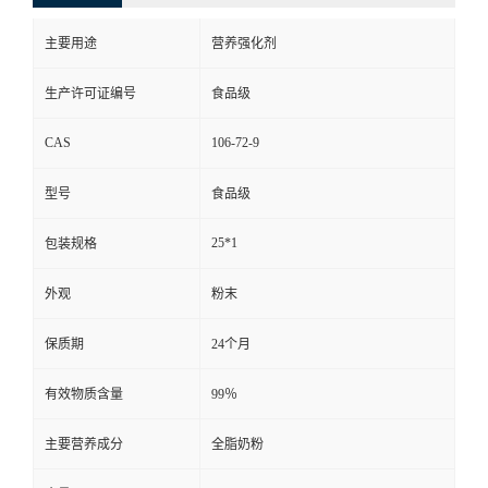
主要用途
营养强化剂
生产许可证编号
食品级
CAS
106-72-9
型号
食品级
25*1
包装规格
外观
粉末
保质期
24个月
有效物质含量
99％
主要营养成分
全脂奶粉