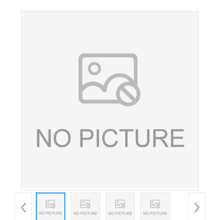
奶粉 食品饮料烘焙麻辣烫原料