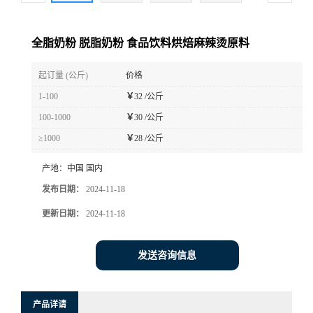
全脂奶粉 脱脂奶粉 食品饮料烘焙麻辣烫原料
起订量 (公斤)
价格
1-100
￥
32 /公斤
100-1000
￥
30 /公斤
≥1000
￥
28 /公斤
产地：
中国 国内
发布日期：
2024-11-18
更新日期：
2024-11-18
发送咨询信息
产品详请