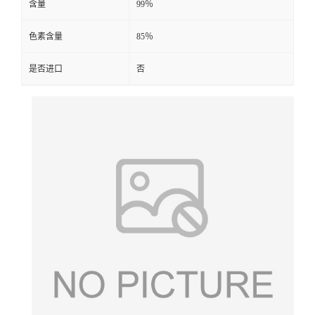
含量
99％
色素含量
85％
是否进口
否