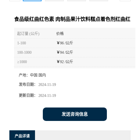
食品级红曲红色素 肉制品果汁饮料糕点着色剂红曲红
起订量 (公斤)
价格
1-100
￥
96 /公斤
100-1000
￥
94 /公斤
≥1000
￥
92 /公斤
产地：
中国 国内
发布日期：
2024-11-19
更新日期：
2024-11-19
发送咨询信息
产品详请