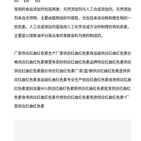
四、【综 述】
常用的食品添加剂包括两类：天然添加剂与人工合成添加剂。天然添加
剂来自天然物，主要由植物组织中提取，也包括来自动物和微生物的一
些色素。人工合成添加剂是指用人工化学合成方法所制得的有机色素，
主要是以煤焦油中分离出来的苯胺染料为原料制成的。
厂家供应红曲红色素生产厂家供应红曲红色素食品级供应红曲红色素价
格供应红曲红色素哪里有卖的供应红曲红色素品牌供应红曲红色素供应
供应红曲红色素报价供应红曲红色素厂/家/直/销供应红曲红色素直供供
应红曲红色素食品级红曲红色素专业生产供应红曲红色素食用供应红曲
红色素类别含量99%供应红曲红色素质供应红曲红色素批发供应红曲红
色素食用供应红曲红色素作用供应红曲红色素用途供应红曲红色素*厂
家供应红曲红色素