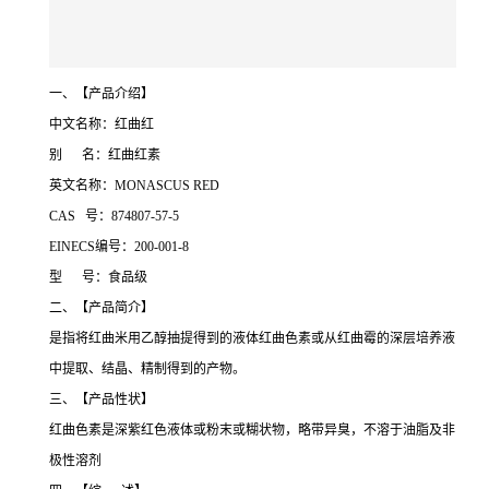
一、【产品介绍】
中文名称：红曲红
别 名：红曲红素
英文名称：MONASCUS RED
CAS 号：874807-57-5
EINECS编号：200-001-8
型 号：食品级
二、【产品简介】
是指将红曲米用乙醇抽提得到的液体红曲色素或从红曲霉的深层培养液
中提取、结晶、精制得到的产物。
三、【产品性状】
红曲色素是深紫红色液体或粉末或糊状物，略带异臭，不溶于油脂及非
极性溶剂