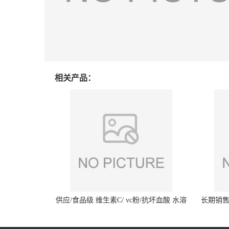
相关产品：
供应/食品级 维生素C/ vc粉/抗坏血酸 水溶
长期销售
性抗氧化剂