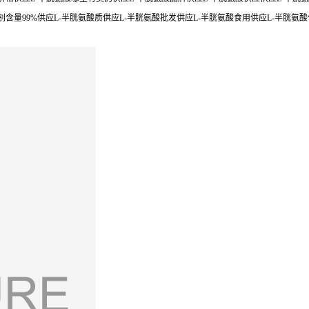
含量99%供应L-半胱氨酸质供应L-半胱氨酸批发供应L-半胱氨酸食用供应L-半胱氨酸