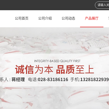
公司首页
公司介绍
公司动态
产品展厅