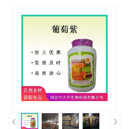
加剂着色剂葡萄紫 500g/瓶