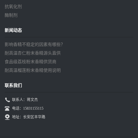
抗氧化剂
酶制剂
新闻动态
影响香精不稳定的因素有哪些？
耐高温杏仁粉末香精源头直供
食品级荔枝粉末香精供货商
耐高温榴莲粉末香精使用说明
联系我们
联系人：蒋文杰
电话：15831155115
地址：长安区丰华路