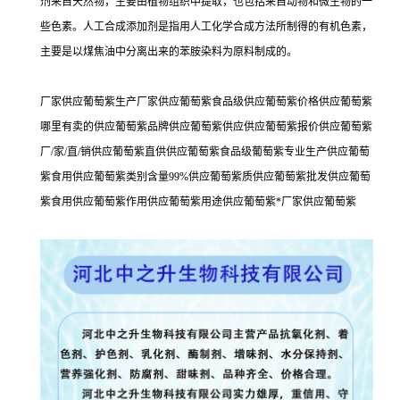
剂来自天然物，主要由植物组织中提取，也包括来自动物和微生物的一
些色素。人工合成添加剂是指用人工化学合成方法所制得的有机色素，
主要是以煤焦油中分离出来的苯胺染料为原料制成的。
厂家供应葡萄紫生产厂家供应葡萄紫食品级供应葡萄紫价格供应葡萄紫
哪里有卖的供应葡萄紫品牌供应葡萄紫供应供应葡萄紫报价供应葡萄紫
厂/家/直/销供应葡萄紫直供供应葡萄紫食品级葡萄紫专业生产供应葡萄
紫食用供应葡萄紫类别含量99%供应葡萄紫质供应葡萄紫批发供应葡萄
紫食用供应葡萄紫作用供应葡萄紫用途供应葡萄紫*厂家供应葡萄紫