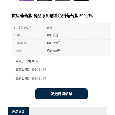
供应葡萄紫 食品添加剂着色剂葡萄紫 500g/瓶
起订量 (公斤)
价格
1-100
￥
88 /公斤
100-1000
￥
86 /公斤
≥1000
￥
84 /公斤
产地：
中国 国内
发布日期：
2024-11-19
更新日期：
2024-11-19
发送咨询信息
产品详请