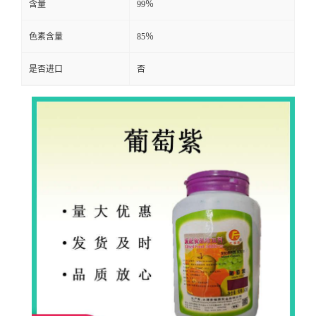
含量
99％
色素含量
85％
是否进口
否