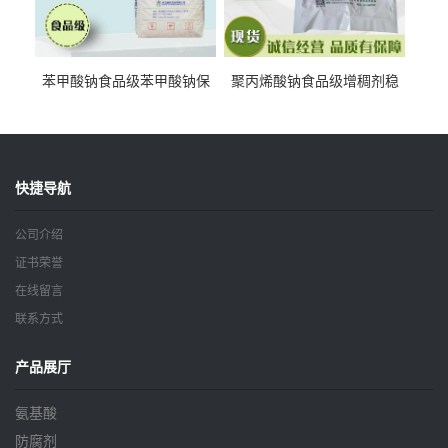
苯甲酸钠食品级苯甲酸钠保
聚丙烯酸钠食品级增稠剂稳
鲜剂防腐剂含量99%
定剂增筋剂
快捷导航
公司介绍
证书荣誉
在线留言
联系方式
产品展厅
氨基酸
防腐剂