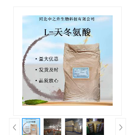
氨基酸营养强化剂L-天门冬氨酸 现货批发