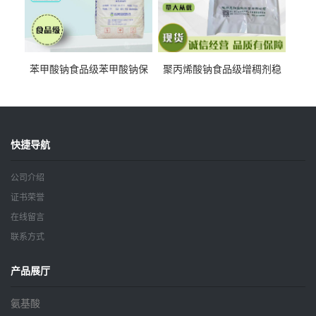
苯甲酸钠食品级苯甲酸钠保
聚丙烯酸钠食品级增稠剂稳
鲜剂防腐剂含量99%
定剂增筋剂
快捷导航
公司介绍
证书荣誉
在线留言
联系方式
产品展厅
氨基酸