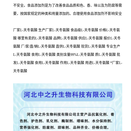
不安全。食品添加剂是为了改善食品品质和色、香、味以及为防腐等需
要，按国家规定的种类和用量添加的。合理使用食品添加剂不影响安全
厂家L-天冬氨酸 生产厂家L-天冬氨酸 食品级L-天冬氨酸 价格L-天冬氨
酸 哪里有卖的L-天冬氨酸 品牌L-天冬氨酸 供应L-天冬氨酸 报价L-天冬
氨酸 厂/家/直/销L-天冬氨酸 直供L-天冬氨酸 现货L-天冬氨酸 专业生产
L-天冬氨酸 食用L-天冬氨酸 类别含量99%L-天冬氨酸 质L-天冬氨酸 批
发L-天冬氨酸 食用L-天冬氨酸 作用L-天冬氨酸 用途L-天冬氨酸 *厂家L-
天冬氨酸