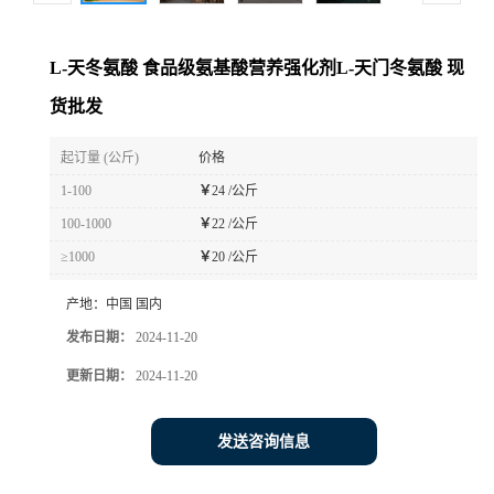
L-天冬氨酸 食品级氨基酸营养强化剂L-天门冬氨酸 现
货批发
起订量 (公斤)
价格
1-100
￥
24 /公斤
100-1000
￥
22 /公斤
≥1000
￥
20 /公斤
产地：
中国 国内
发布日期：
2024-11-20
更新日期：
2024-11-20
发送咨询信息